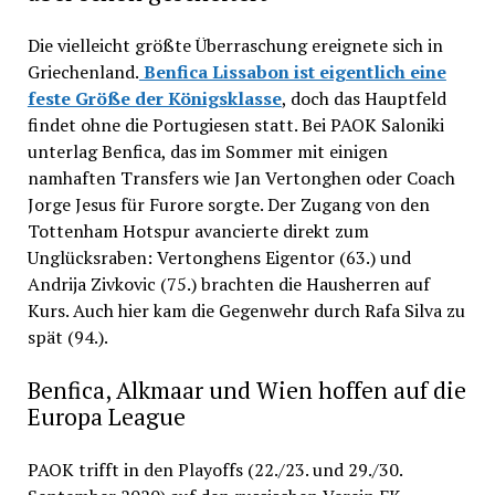
Die vielleicht größte Überraschung ereignete sich in
Griechenland.
Benfica Lissabon ist eigentlich eine
feste Größe der Königsklasse
, doch das Hauptfeld
findet ohne die Portugiesen statt. Bei PAOK Saloniki
unterlag Benfica, das im Sommer mit einigen
namhaften Transfers wie Jan Vertonghen oder Coach
Jorge Jesus für Furore sorgte. Der Zugang von den
Tottenham Hotspur avancierte direkt zum
Unglücksraben: Vertonghens Eigentor (63.) und
Andrija Zivkovic (75.) brachten die Hausherren auf
Kurs. Auch hier kam die Gegenwehr durch Rafa Silva zu
spät (94.).
Benfica, Alkmaar und Wien hoffen auf die
Europa League
PAOK trifft in den Playoffs (22./23. und 29./30.