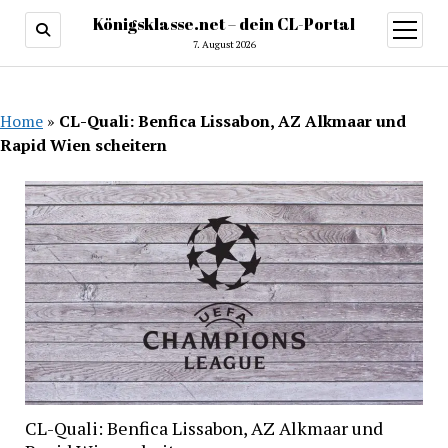
Königsklasse.net – dein CL-Portal
Menü
öffnen
7. August 2026
Home
»
CL-Quali: Benfica Lissabon, AZ Alkmaar und
Rapid Wien scheitern
CL-Quali: Benfica Lissabon, AZ Alkmaar und