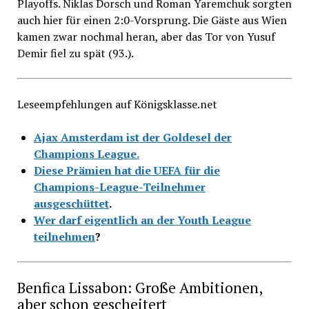
Playoffs. Niklas Dorsch und Roman Yaremchuk sorgten
auch hier für einen 2:0-Vorsprung. Die Gäste aus Wien
kamen zwar nochmal heran, aber das Tor von Yusuf
Demir fiel zu spät (93.).
Leseempfehlungen auf Königsklasse.net
Ajax Amsterdam ist der Goldesel der
Champions League.
Diese Prämien hat die UEFA für die
Champions-League-Teilnehmer
ausgeschüttet
.
Wer darf eigentlich an der Youth League
teilnehmen
?
Benfica Lissabon: Große Ambitionen,
aber schon gescheitert