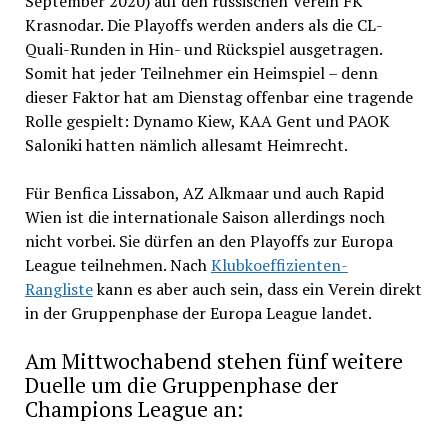
September 2020) auf den russischen Verein FK
Krasnodar. Die Playoffs werden anders als die CL-
Quali-Runden in Hin- und Rückspiel ausgetragen.
Somit hat jeder Teilnehmer ein Heimspiel – denn
dieser Faktor hat am Dienstag offenbar eine tragende
Rolle gespielt: Dynamo Kiew, KAA Gent und PAOK
Saloniki hatten nämlich allesamt Heimrecht.
Für Benfica Lissabon, AZ Alkmaar und auch Rapid
Wien ist die internationale Saison allerdings noch
nicht vorbei. Sie dürfen an den Playoffs zur Europa
League teilnehmen. Nach
Klubkoeffizienten-
Rangliste
kann es aber auch sein, dass ein Verein direkt
in der Gruppenphase der Europa League landet.
Am Mittwochabend stehen fünf weitere
Duelle um die Gruppenphase der
Champions League an: