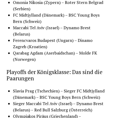
Omonia Nikosia (Zypern) – Roter Stern Belgrad
(Serbien)
FC Midtjylland (Dänemark) – BSC Young Boys
Bern (Schweiz)
Maccabi Tel Aviv (Israel) – Dynamo Brest
(Belarus)
Ferencvaros Budapest (Ungarn) – Dinamo
Zagreb (Kroatien)
Qarabag Agdam (Aserbaidschan) – Molde FK
(Norwegen)
Playoffs der Königsklasse: Das sind die
Paarungen
Slavia Prag (Tschechien) – Sieger FC Midtjylland
(Dänemark) – BSC Young Boys Bern (Schweiz)
Sieger Maccabi Tel Aviv (Israel) – Dynamo Brest
(Belarus) – Red Bull Salzburg (Österreich)
Olympiakos Piräus (Griechenland) –