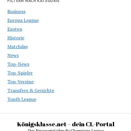
FILTERN NACH KATEGORIE
Business
Europa League
Exoten
Historie
Matchday
News
Top-News
Top-Spieler
Top-Vereine
Transfers & Gerüchte
Youth League
Königsklasse.net – dein CL-Portal
Das Newsportal über die Champions League