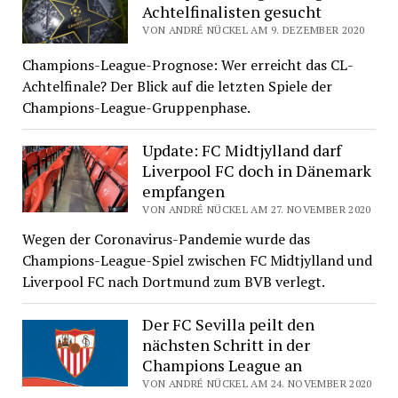
Achtelfinalisten gesucht
VON ANDRÉ NÜCKEL AM 9. DEZEMBER 2020
Champions-League-Prognose: Wer erreicht das CL-
Achtelfinale? Der Blick auf die letzten Spiele der
Champions-League-Gruppenphase.
Update: FC Midtjylland darf
Liverpool FC doch in Dänemark
empfangen
VON ANDRÉ NÜCKEL AM 27. NOVEMBER 2020
Wegen der Coronavirus-Pandemie wurde das
Champions-League-Spiel zwischen FC Midtjylland und
Liverpool FC nach Dortmund zum BVB verlegt.
Der FC Sevilla peilt den
nächsten Schritt in der
Champions League an
VON ANDRÉ NÜCKEL AM 24. NOVEMBER 2020