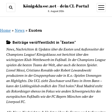
Königsklasse.net – dein CL-Portal
Menü
öffnen
8. August 2026
Home
»
News
»
Exoten
Beiträge veröffentlicht in “Exoten”
News, Nachrichten & Updates über die Exoten und Außenseiter der
Champions League! Königsklasse.net berichtet über den
wichtigsten Klub-Wettbewerb im Fußball. In der Champions League
spielen die besten Teams der Welt, aber auch die besten Spieler.
Lionel Messi, Cristiano Ronaldo oder Robert Lewandowski
produzieren in der Gruppenphase oder in K.o.-Spielen Unmengen
an Highlights. Die UCL zieht Zuschauer und Fans in ihren Bann –
kann der Lieblingsklub endlich den Titel holen? Real Madrid steht
als Rekordsieger ebenso im Fokus wie andere Schwergewichte des
europäischen Fußballs wie der FC Bayern München oder der
Liverpool FC.