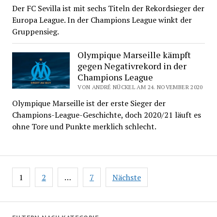
Der FC Sevilla ist mit sechs Titeln der Rekordsieger der
Europa League. In der Champions League winkt der
Gruppensieg.
Olympique Marseille kämpft
gegen Negativrekord in der
Champions League
VON ANDRÉ NÜCKEL AM 24. NOVEMBER 2020
Olympique Marseille ist der erste Sieger der
Champions-League-Geschichte, doch 2020/21 läuft es
ohne Tore und Punkte merklich schlecht.
Seitennummerierung
1
2
…
7
Nächste
der
Beiträge