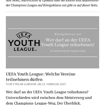
Alle News, Nachrichten & Updates über die Exoten und Außenseiter
der Champions League auf Königsklasse.net gibt es auf dieser Seite.
UEFA Youth League: Welche Vereine
teilnehmen dürfen
VON STEFAN JANSSEN AM 23. FEBRUAR 2023
Wer darf an der UEFA Youth League teilnehmen?
Unterschieden wird zwischen dem Meisterweg und
dem Champions-League-Weg. Der Überblick.