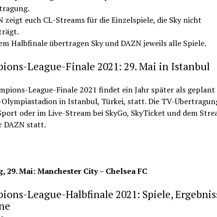
tragung.
zeigt euch CL-Streams für die Einzelspiele, die Sky nicht
trägt.
em Halbfinale übertragen Sky und DAZN jeweils alle Spiele.
ons-League-Finale 2021: 29. Mai in Istanbul
pions-League-Finale 2021 findet ein Jahr später als geplant
Olympiastadion in Istanbul, Türkei, statt. Die TV-Übertragun
 Sport oder im Live-Stream bei SkyGo, SkyTicket und dem Str
r DAZN statt.
, 29. Mai: Manchester City – Chelsea FC
ons-League-Halbfinale 2021: Spiele, Ergebnis
ne