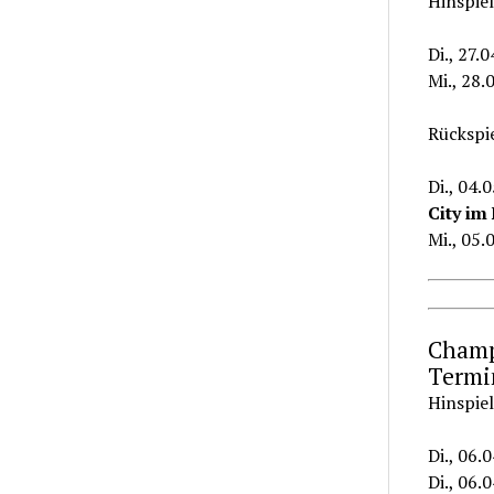
Hinspiel
Di., 27.
Mi., 28.
Rückspi
Di., 04.
City im
Mi., 05.
Champi
Termi
Hinspiel
Di., 06.
Di., 06.