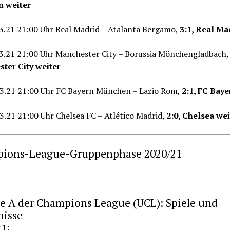
 weiter
03.21 21:00 Uhr Real Madrid – Atalanta Bergamo,
3:1, Real Ma
.03.21 21:00 Uhr Manchester City – Borussia Mönchengladbach
ter City weiter
.03.21 21:00 Uhr FC Bayern München – Lazio Rom,
2:1, FC Baye
03.21 21:00 Uhr Chelsea FC – Atlético Madrid,
2:0, Chelsea wei
ions-League-Gruppenphase 2020/21
e A der Champions League (UCL): Spiele und
nisse
 1: