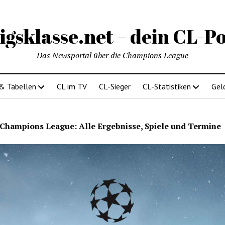
igsklasse.net – dein CL-Po
Das Newsportal über die Champions League
 & Tabellen
CL im TV
CL-Sieger
CL-Statistiken
Gel
Champions League: Alle Ergebnisse, Spiele und Termine