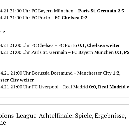
.04.21 21:00 Uhr FC Bayern München –
Paris St. Germain 2:3
04.21 21:00 Uhr FC Porto –
FC Chelsea 0:2
ele
04.21 21:00 Uhr FC Chelsea – FC Porto
0:1, Chelsea weiter
04.21 21:00 Uhr Paris St. Germain – FC Bayern München
0:1, P
.04.21 21:00 Uhr Borussia Dortmund – Manchester City
1:2,
ter City weiter
04.21 21:00 Uhr FC Liverpool – Real Madrid
0:0, Real Madrid 
ons-League-Achtelfinale: Spiele, Ergebnisse,
ne