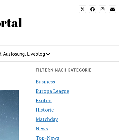
rtal
d, Auslosung, Liveblog
FILTERN NACH KATEGORIE
Business
Europa League
Exoten
Historie
Matchday
News
Top-News