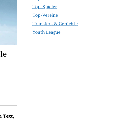
Top-Spieler
Top-Vereine
Transfers & Gerüchte
Youth League
le
 Text,