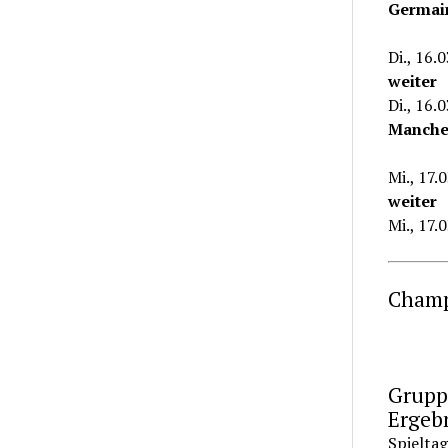
Germain
Di., 16.
weiter
Di., 16
Manches
Mi., 17
weiter
Mi., 17.
Champ
Grupp
Ergeb
Spieltag