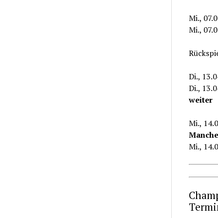
Mi., 07
Mi., 07.
Rückspi
Di., 13.
Di., 13.
weiter
Mi., 14
Manches
Mi., 14.
Champi
Termi