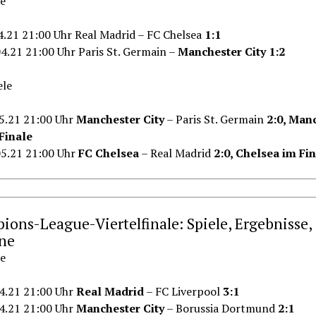
e
04.21 21:00 Uhr Real Madrid – FC Chelsea
1:1
04.21 21:00 Uhr Paris St. Germain –
Manchester City 1:2
ele
05.21 21:00 Uhr
Manchester City
– Paris St. Germain
2:0, Man
 Finale
05.21 21:00 Uhr
FC Chelsea
– Real Madrid
2:0, Chelsea im Fi
ons-League-Viertelfinale: Spiele, Ergebnisse,
ne
e
04.21 21:00 Uhr
Real Madrid
– FC Liverpool
3:1
04.21 21:00 Uhr
Manchester City
– Borussia Dortmund
2:1