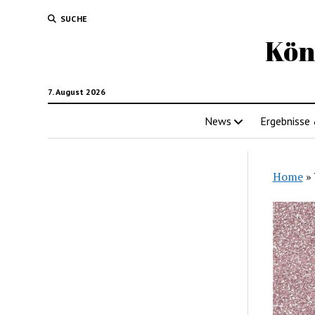
SUCHE
Kön
7. August 2026
News
Ergebnisse
Home
»