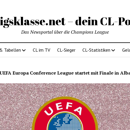
igsklasse.net – dein CL-Po
Das Newsportal über die Champions League
 & Tabellen
CL im TV
CL-Sieger
CL-Statistiken
Gel
UEFA Europa Conference League startet mit Finale in Alb