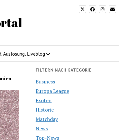
rtal
d, Auslosung, Liveblog
FILTERN NACH KATEGORIE
anien
Business
Europa League
Exoten
Historie
Matchday
News
Top-News