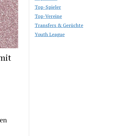
Top-Spieler
Top-Vereine
Transfers & Gerüchte
Youth League
mit
den