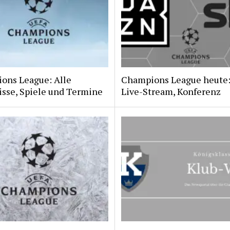
ons League: Alle
Champions League heute:
isse, Spiele und Termine
Live-Stream, Konferenz