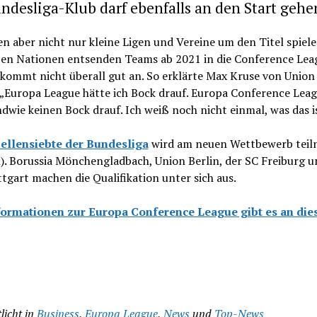
ndesliga-Klub darf ebenfalls an den Start gehe
n aber nicht nur kleine Ligen und Vereine um den Titel spiel
ßen Nationen entsenden Teams ab 2021 in die Conference Lea
kommt nicht überall gut an. So erklärte Max Kruse von Union 
 „Europa League hätte ich Bock drauf. Europa Conference Leag
ndwie keinen Bock drauf. Ich weiß noch nicht einmal, was das i
ellensiebte der Bundesliga
wird am neuen Wettbewerb tei
. Borussia Mönchengladbach, Union Berlin, der SC Freiburg u
tgart machen die Qualifikation unter sich aus.
formationen zur Europa Conference League gibt es an die
licht in
Business
,
Europa League
,
News
und
Top-News