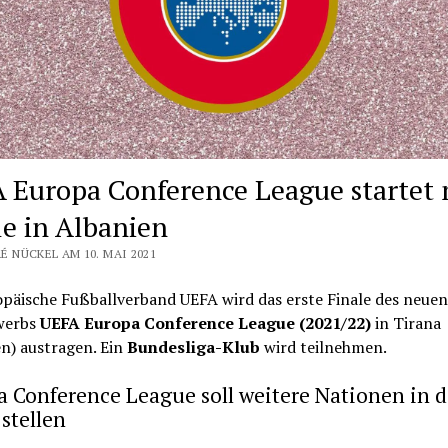
 Europa Conference League startet 
le in Albanien
É NÜCKEL AM 10. MAI 2021
opäische Fußballverband UEFA wird das erste Finale des neuen
werbs
UEFA
Europa Conference League (
2021/22)
in Tirana
n) austragen. Ein
Bundesliga-Klub
wird teilnehmen.
 Conference League soll weitere Nationen in 
stellen