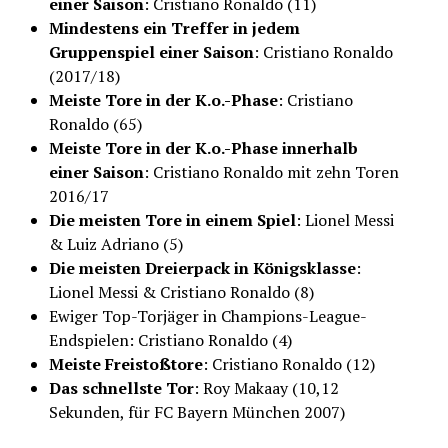
einer Saison
: Cristiano Ronaldo (11)
Mindestens ein Treffer in jedem
Gruppenspiel einer Saison
: Cristiano Ronaldo
(2017/18)
Meiste Tore in der K.o.-Phase
: Cristiano
Ronaldo (65)
Meiste Tore in der K.o.-Phase innerhalb
einer Saison
: Cristiano Ronaldo mit zehn Toren
2016/17
Die meisten Tore in einem Spiel
: Lionel Messi
& Luiz Adriano (5)
Die meisten Dreierpack in Königsklasse
:
Lionel Messi & Cristiano Ronaldo (8)
Ewiger Top-Torjäger in Champions-League-
Endspielen: Cristiano Ronaldo (4)
Meiste Freistoßtore
: Cristiano Ronaldo (12)
Das schnellste Tor
: Roy Makaay (10,12
Sekunden, für FC Bayern München 2007)