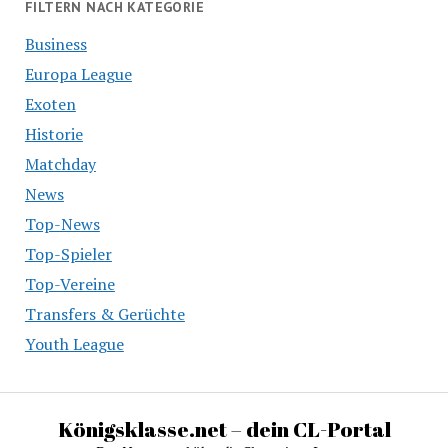
FILTERN NACH KATEGORIE
Business
Europa League
Exoten
Historie
Matchday
News
Top-News
Top-Spieler
Top-Vereine
Transfers & Gerüchte
Youth League
Königsklasse.net – dein CL-Portal