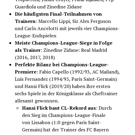
Guardiola und Zinedine Zidane
Die häufigsten Final-Teilnahmen von
Trainern
: Marcello Lippi, Sir Alex Ferguson
und Carlo Ancelotti mit jeweils vier Champions-
League-Endspielen
Meiste Champions-League-Siege in Folge
als Trainer
: Zinedine Zidane: Real Madrid
(2016, 2017, 2018)
Perfekte Bilanz bei Champions-League-
Premiere
: Fabio Capello (1992/93, AC Mailand),
Luis Fernandez (1994/95, Paris Saint-Germain)
und Hansi Flick (2019/20) haben ihre ersten
sechs Spiele in der Königsklasse als Cheftrainer
allesamt gewonnen.
Hansi Flick baut CL-Rekord aus
: Durch
den Sieg im Champions-League-Finale
von Lissabon (1:0 gegen Paris Saint-
Germain) hat der Trainer des FC Bayern