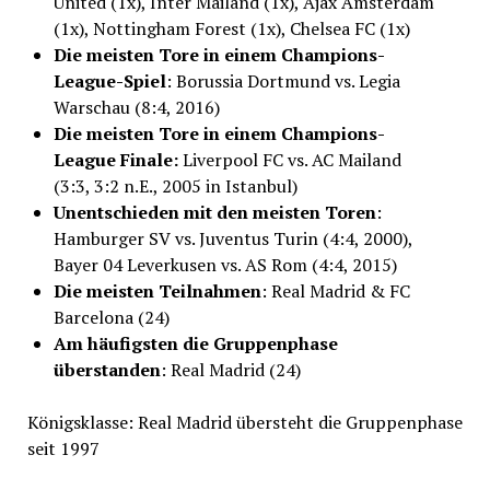
United (1x), Inter Mailand (1x), Ajax Amsterdam
(1x), Nottingham Forest (1x), Chelsea FC (1x)
Die meisten Tore in einem Champions-
League-Spiel
: Borussia Dortmund vs. Legia
Warschau (8:4, 2016)
Die meisten Tore in einem Champions-
League Finale:
Liverpool FC vs. AC Mailand
(3:3, 3:2 n.E., 2005 in Istanbul)
Unentschieden mit den meisten Toren
:
Hamburger SV vs. Juventus Turin (4:4, 2000),
Bayer 04 Leverkusen vs. AS Rom (4:4, 2015)
Die meisten Teilnahmen
: Real Madrid & FC
Barcelona (24)
Am häufigsten die Gruppenphase
überstanden
: Real Madrid (24)
Königsklasse: Real Madrid übersteht die Gruppenphase
seit 1997