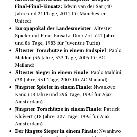
Final-Final-Einsatz
: Edwin van der Sar (40
Jahre und 211Tage, 2011 für Manchester
United)
Europapokal der Landesmeister
: Ältester
Spieler mit Final-Einsatz: Dino Zoff (41 Jahre
und 86 Tage, 1983 für Juventus Turin)
Ältester Torschütze in einem Endspiel
: Paolo
Maldini (36 Jahre, 333 Tage, 2005 für AC
Mailand)
Ältester Sieger in einem Finale
: Paolo Maldini
(38 Jahre, 331 Tage, 2007 für AC Mailand)
Jüngster Spieler in einem Finale
: Nwankwo
Kanu (18 Jahre und 296 Tage, 1995 für Ajax
Amsterdam)
Jüngster Torschütze in einem Finale
: Patrick
Kluivert (18 Jahre, 327 Tage, 1995 für Ajax
Amsterdam)
Der jüngste Sieger in einem Finale
: Nwankwo