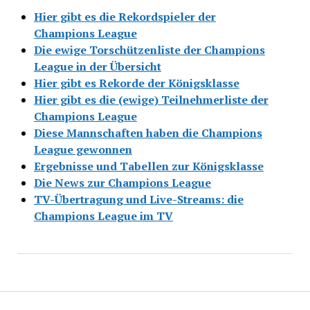
Hier gibt es die Rekordspieler der
Champions League
Die ewige Torschützenliste der Champions
League in der Übersicht
Hier gibt es Rekorde der Königsklasse
Hier gibt es die (ewige) Teilnehmerliste der
Champions League
Diese Mannschaften haben die Champions
League gewonnen
Ergebnisse und Tabellen zur Königsklasse
Die News zur Champions League
TV-Übertragung und Live-Streams: die
Champions League im TV