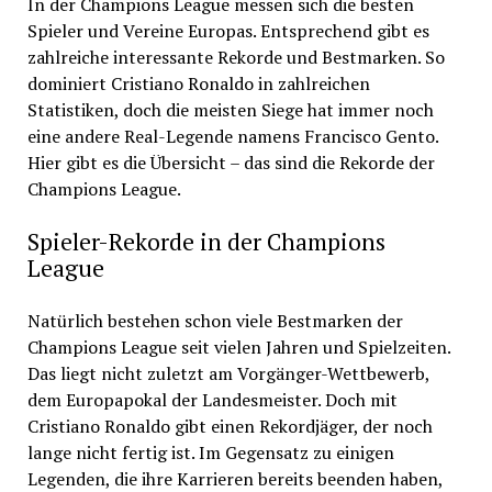
In der Champions League messen sich die besten
Spieler und Vereine Europas. Entsprechend gibt es
zahlreiche interessante Rekorde und Bestmarken. So
dominiert Cristiano Ronaldo in zahlreichen
Statistiken, doch die meisten Siege hat immer noch
eine andere Real-Legende namens Francisco Gento.
Hier gibt es die Übersicht – das sind die Rekorde der
Champions League.
Spieler-Rekorde in der Champions
League
Natürlich bestehen schon viele Bestmarken der
Champions League seit vielen Jahren und Spielzeiten.
Das liegt nicht zuletzt am Vorgänger-Wettbewerb,
dem Europapokal der Landesmeister. Doch mit
Cristiano Ronaldo gibt einen Rekordjäger, der noch
lange nicht fertig ist. Im Gegensatz zu einigen
Legenden, die ihre Karrieren bereits beenden haben,