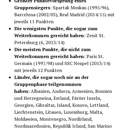
Größter Punktevorsprung eines
Gruppensiegers
: Spartak Moskau (1995/96),
Barcelona (2002/03), Real Madrid (2014/15) mit
jeweils 11 Punkten
Die wenigsten Punkte, die sogar zum
Weiterkommen gereicht haben
: Zenit St.
Petersburg (6, 2013/14)
Die meisten Punkte, die nicht zum
Weiterkommen gereicht haben
: Paris St.
Germain (1997/98) und SSC Neapel (2013/14)
mit jeweils 12 Punkten
Länder, die sogar noch nie an der
Gruppenphase teilgenommen
haben:
Albanien, Andorra, Armenien, Bosnien
und Herzegowina, Estland, Färöer Inseln,
Georgien, Gibraltar, Island, Kosovo, Lettland,
Liechtenstein, Litauen, Luxemburg, Malta,
Moldawien, Montenegro, Nordirland,
Nordmazedonien, Republik Irland, San Marino