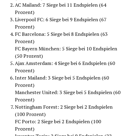
AC Mailand: 7 Siege bei 11 Endspielen (64
Prozent)
Liverpool FC: 6 Siege bei 9 Endspielen (67
Prozent)
FC Barcelona: 5 Siege bei 8 Endspielen (63
Prozent)
FC Bayern München: 5 Siege bei 10 Endspielen
(50 Prozent)
Ajax Amsterdam: 4 Siege bei 6 Endspielen (60
Prozent)
Inter Mailand: 3 Siege bei 5 Endspielen (60
Prozent)
Manchester United: 3 Siege bei 5 Endspielen (60
Prozent)
Nottingham Forest: 2 Siege bei 2 Endspielen
(100 Prozent)
FC Porto: 2 Siege bei 2 Endspielen (100
Prozent)
Juventus Turin: 2 Siege bei 9 Endspielen (22