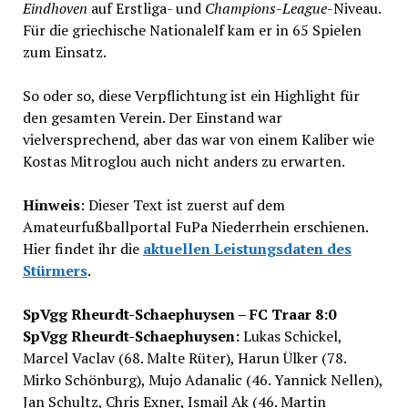
Eindhoven
auf Erstliga- und
Champions-League
-Niveau.
Für die griechische Nationalelf kam er in 65 Spielen
zum Einsatz.
So oder so, diese Verpflichtung ist ein Highlight für
den gesamten Verein. Der Einstand war
vielversprechend, aber das war von einem Kaliber wie
Kostas Mitroglou auch nicht anders zu erwarten.
Hinweis
: Dieser Text ist zuerst auf dem
Amateurfußballportal FuPa Niederrhein erschienen.
Hier findet ihr die
aktuellen Leistungsdaten des
Stürmers
.
SpVgg Rheurdt-Schaephuysen – FC Traar 8:0
SpVgg Rheurdt-Schaephuysen:
Lukas Schickel,
Marcel Vaclav (68. Malte Rüter), Harun Ülker (78.
Mirko Schönburg), Mujo Adanalic (46. Yannick Nellen),
Jan Schultz, Chris Exner, Ismail Ak (46. Martin