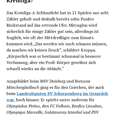
Kreisliga?
Das Kreisliga-A-Schlusslicht hat in 21 Spielen nur acht
Zähler geholt und deshalb bereits zehn Punkte
Rückstand auf das rettende Ufer. Mitroglou wird
sicherlich für einige Zähler gut sein, allerdings ist
fraglich, wie oft der Mittdreißiger zum Einsatz
kommen wird. „Das werden wir noch schauen müssen,
da machen wir keinen Druck“, schildert Kruppa.
„Körperlich war er bestimmt schonmal in besserer
Verfassung, aber ein Profi-Körper gewöhnt sich
schnell wieder an die Abläufe.“
Ausgebildet beim
MSV Duisburg
und
Borussia
Mönchengladbach
ging es für den Griechen, der auch
beim
Landesligisten SV Scherpenberg im Gespräch
war
, hoch hinaus: Er spielte unter anderem für
Olympiakos Piräus
, den
FC Fulham
,
Benfica Lissabon
,
Olympique Marseille
,
Galatasaray Istanbul
und
PSV