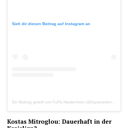
Sieh dir diesen Beitrag auf Instagram an
Ein Beitrag geteilt von FuPa Niederrhein (@fupaniederrhein)
Kostas Mitroglou: Dauerhaft in der