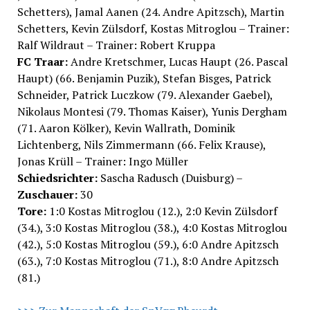
Schetters), Jamal Aanen (24. Andre Apitzsch), Martin
Schetters, Kevin Zülsdorf, Kostas Mitroglou – Trainer:
Ralf Wildraut – Trainer: Robert Kruppa
FC Traar:
Andre Kretschmer, Lucas Haupt (26. Pascal
Haupt) (66. Benjamin Puzik), Stefan Bisges, Patrick
Schneider, Patrick Luczkow (79. Alexander Gaebel),
Nikolaus Montesi (79. Thomas Kaiser), Yunis Dergham
(71. Aaron Kölker), Kevin Wallrath, Dominik
Lichtenberg, Nils Zimmermann (66. Felix Krause),
Jonas Krüll – Trainer: Ingo Müller
Schiedsrichter:
Sascha Radusch (Duisburg) –
Zuschauer:
30
Tore:
1:0 Kostas Mitroglou (12.), 2:0 Kevin Zülsdorf
(34.), 3:0 Kostas Mitroglou (38.), 4:0 Kostas Mitroglou
(42.), 5:0 Kostas Mitroglou (59.), 6:0 Andre Apitzsch
(63.), 7:0 Kostas Mitroglou (71.), 8:0 Andre Apitzsch
(81.)