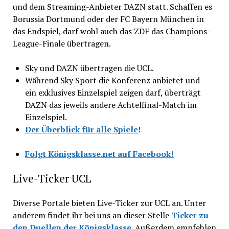
und dem Streaming-Anbieter DAZN statt. Schaffen es
Borussia Dortmund oder der FC Bayern München in
das Endspiel, darf wohl auch das ZDF das Champions-
League-Finale übertragen.
Sky und DAZN übertragen die UCL.
Während Sky Sport die Konferenz anbietet und
ein exklusives Einzelspiel zeigen darf, überträgt
DAZN das jeweils andere Achtelfinal-Match im
Einzelspiel.
Der Überblick für alle Spiele
!
Folgt Königsklasse.net auf Facebook!
Live-Ticker UCL
Diverse Portale bieten Live-Ticker zur UCL an. Unter
anderem findet ihr bei uns an dieser Stelle
Ticker zu
den Duellen der Königsklasse
. Außerdem empfehlen