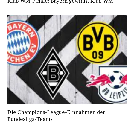
Klub-WM-Finale: Bayern gewinnt Klub-WM
Die Champions-League-Einnahmen der
Bundesliga-Teams