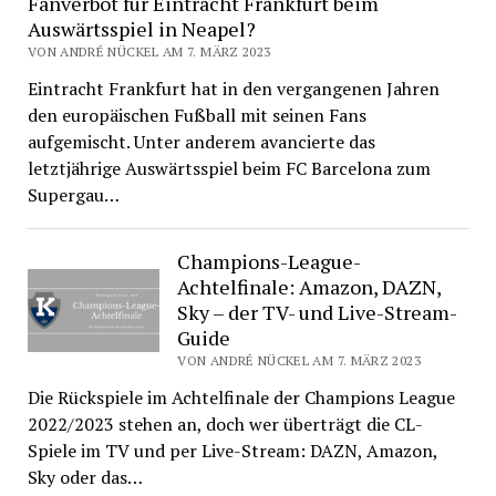
Fanverbot für Eintracht Frankfurt beim
Auswärtsspiel in Neapel?
VON ANDRÉ NÜCKEL AM 7. MÄRZ 2023
Eintracht Frankfurt hat in den vergangenen Jahren
den europäischen Fußball mit seinen Fans
aufgemischt. Unter anderem avancierte das
letztjährige Auswärtsspiel beim FC Barcelona zum
Supergau…
Champions-League-
Achtelfinale: Amazon, DAZN,
Sky – der TV- und Live-Stream-
Guide
VON ANDRÉ NÜCKEL AM 7. MÄRZ 2023
Die Rückspiele im Achtelfinale der Champions League
2022/2023 stehen an, doch wer überträgt die CL-
Spiele im TV und per Live-Stream: DAZN, Amazon,
Sky oder das…