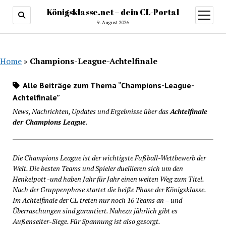
Königsklasse.net – dein CL-Portal
Menü
öffnen
9. August 2026
Home
»
Champions-League-Achtelfinale
Alle Beiträge zum Thema “Champions-League-
Achtelfinale”
News, Nachrichten, Updates und Ergebnisse über das
Achtelfinale
der Champions League
.
Die Champions League ist der wichtigste Fußball-Wettbewerb der
Welt. Die besten Teams und Spieler duellieren sich um den
Henkelpott -und haben Jahr für Jahr einen weiten Weg zum Titel.
Nach der Gruppenphase startet die heiße Phase der Königsklasse.
Im Achtelfinale der CL treten nur noch 16 Teams an – und
Überraschungen sind garantiert. Nahezu jährlich gibt es
Außenseiter-Siege. Für Spannung ist also gesorgt.