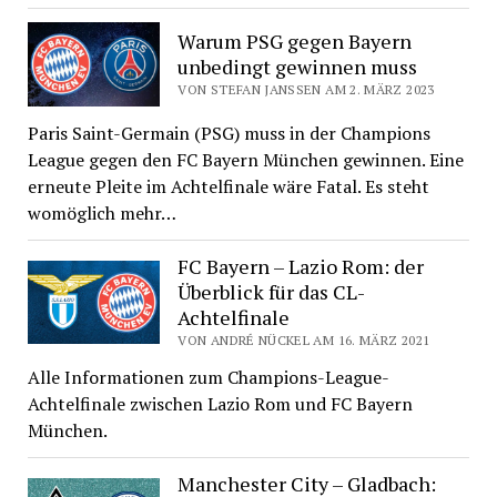
Warum PSG gegen Bayern
unbedingt gewinnen muss
VON STEFAN JANSSEN AM 2. MÄRZ 2023
Paris Saint-Germain (PSG) muss in der Champions
League gegen den FC Bayern München gewinnen. Eine
erneute Pleite im Achtelfinale wäre Fatal. Es steht
womöglich mehr…
FC Bayern – Lazio Rom: der
Überblick für das CL-
Achtelfinale
VON ANDRÉ NÜCKEL AM 16. MÄRZ 2021
Alle Informationen zum Champions-League-
Achtelfinale zwischen Lazio Rom und FC Bayern
München.
Manchester City – Gladbach: