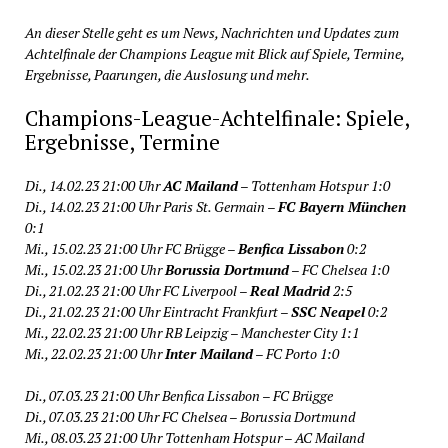
An dieser Stelle geht es um News, Nachrichten und Updates zum
Achtelfinale der Champions League mit Blick auf Spiele, Termine,
Ergebnisse, Paarungen, die Auslosung und mehr.
Champions-League-Achtelfinale: Spiele,
Ergebnisse, Termine
Di., 14.02.23 21:00 Uhr
AC Mailand
– Tottenham Hotspur 1:0
Di., 14.02.23 21:00 Uhr Paris St. Germain –
FC Bayern München
0:1
Mi., 15.02.23 21:00 Uhr FC Brügge –
Benfica Lissabon
0:2
Mi., 15.02.23 21:00 Uhr
Borussia Dortmund
– FC Chelsea 1:0
Di., 21.02.23 21:00 Uhr FC Liverpool –
Real Madrid
2:5
Di., 21.02.23 21:00 Uhr Eintracht Frankfurt –
SSC Neapel
0:2
Mi., 22.02.23 21:00 Uhr RB Leipzig – Manchester City 1:1
Mi., 22.02.23 21:00 Uhr
Inter Mailand
– FC Porto 1:0
Di., 07.03.23 21:00 Uhr Benfica Lissabon – FC Brügge
Di., 07.03.23 21:00 Uhr FC Chelsea – Borussia Dortmund
Mi., 08.03.23 21:00 Uhr Tottenham Hotspur – AC Mailand