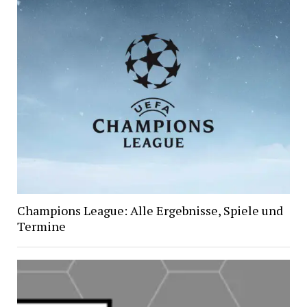
Champions League: Alle Ergebnisse, Spiele und
Termine