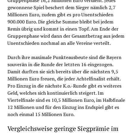
Gruppenphase 16,2 Millionen Euro verdient. Jedes
gewonnene Spiel beschert dem Sieger nämlich 2,7
Millionen Euro, zudem gibt es pro Unentschieden
900.000 Euro. Die gleiche Summe bleibt bei jedem
Remis übrig und kommt in einen Topf. Am Ende der
Gruppenphase wird dann der Gesamtbetrag aus jedem
Unentschieden nochmal an alle Vereine verteilt.
Durch ihre maximale Punkteausbeute sind die Bayern
souverän in die Runde der letzten 16 eingezogen.
Damit durften sie sich bereits über die nächsten 9,5
Millionen Euro freuen, die jeder Achtelfinalist erhält.
Pro Einzug in die nächste K.o.-Runde gibt es weiteres
Geld, welches sich kontinuierlich steigert. Im
Viertelfinale sind es 10,5 Millionen Euro, im Halbfinale
12 Millionen und für den Einzug ins Endspiel gibt es
noch einmal 15 Millionen Euro.
Vergleichsweise geringe Siegprämie im