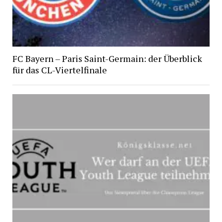
FC Bayern – Paris Saint-Germain: der Überblick
für das CL-Viertelfinale