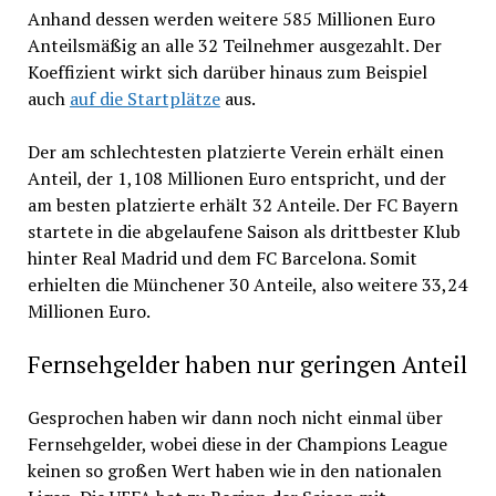
Anhand dessen werden weitere 585 Millionen Euro
Anteilsmäßig an alle 32 Teilnehmer ausgezahlt. Der
Koeffizient wirkt sich darüber hinaus zum Beispiel
auch
auf die Startplätze
aus.
Der am schlechtesten platzierte Verein erhält einen
Anteil, der 1,108 Millionen Euro entspricht, und der
am besten platzierte erhält 32 Anteile. Der FC Bayern
startete in die abgelaufene Saison als drittbester Klub
hinter Real Madrid und dem FC Barcelona. Somit
erhielten die Münchener 30 Anteile, also weitere 33,24
Millionen Euro.
Fernsehgelder haben nur geringen Anteil
Gesprochen haben wir dann noch nicht einmal über
Fernsehgelder, wobei diese in der Champions League
keinen so großen Wert haben wie in den nationalen