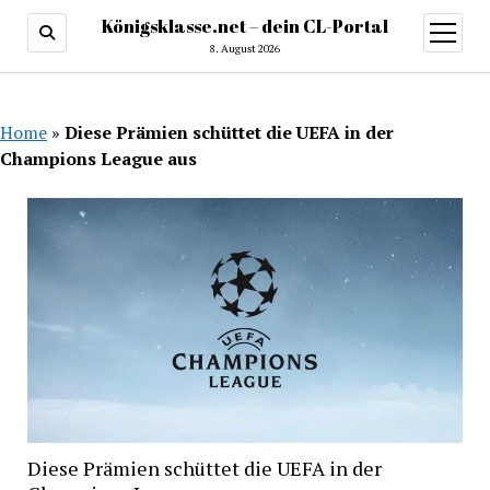
Königsklasse.net – dein CL-Portal
Menü
öffnen
8. August 2026
Home
»
Diese Prämien schüttet die UEFA in der
Champions League aus
Diese Prämien schüttet die UEFA in der