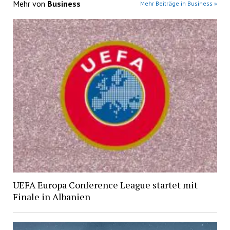
Mehr von
Business
Mehr Beiträge in Business »
UEFA Europa Conference League startet mit
Finale in Albanien