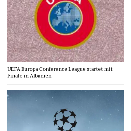
UEFA Europa Conference League startet mit
Finale in Albanien