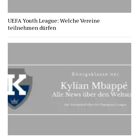
UEFA Youth League: Welche Vereine
teilnehmen dürfen