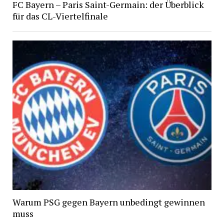
FC Bayern – Paris Saint-Germain: der Überblick
für das CL-Viertelfinale
Warum PSG gegen Bayern unbedingt gewinnen
muss