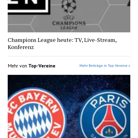
Champions League heute: TV, Live-Stream,
Konferenz
Mehr von
Top-Vereine
Mehr Beiträge in Top-Vereine »