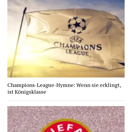
Champions-League-Hymne: Wenn sie erklingt,
ist Königsklasse