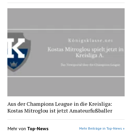
Aus der Champions League in die Kreisliga:
Kostas Mitroglou ist jetzt Amateurfußballer
Mehr von
Top-News
Mehr Beiträge in Top-News »