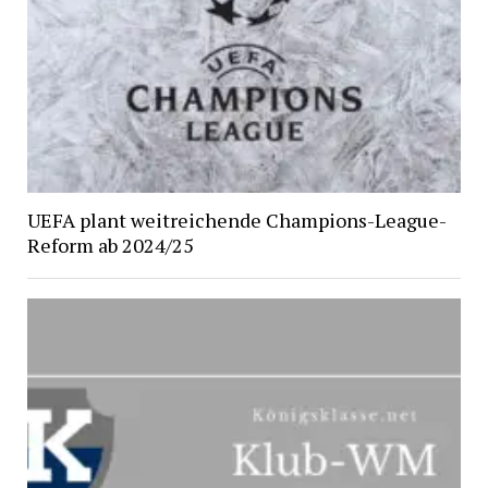
UEFA plant weitreichende Champions-League-
Reform ab 2024/25