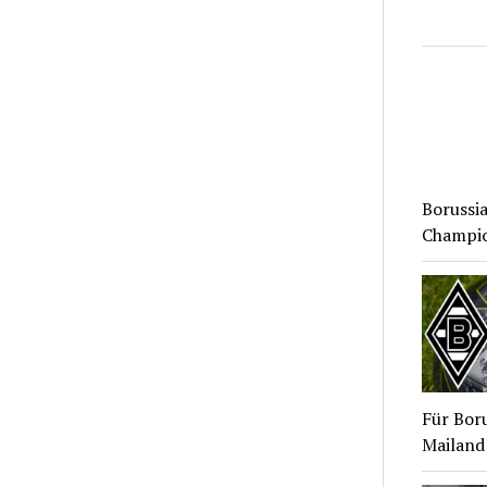
Borussia
Champion
Für Bor
Mailand 