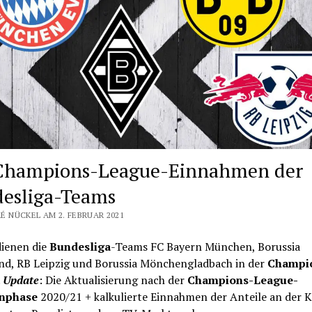
Champions-League-Einnahmen der
esliga-Teams
É NÜCKEL AM 2. FEBRUAR 2021
dienen die
Bundesliga
-Teams FC Bayern München, Borussia
d, RB Leipzig und Borussia Mönchengladbach in der
Champi
.
Update
: Die Aktualisierung nach der
Champions-League-
nphase
2020/21 + kalkulierte Einnahmen der Anteile an der K