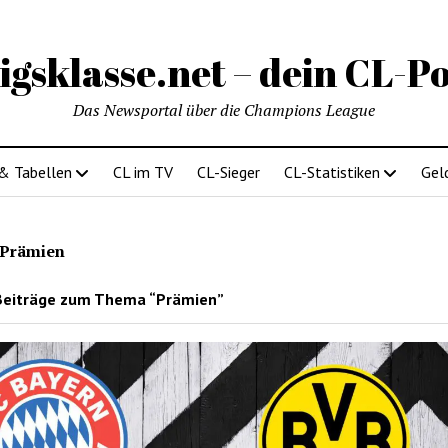
igsklasse.net – dein CL-Po
Das Newsportal über die Champions League
 & Tabellen
CL im TV
CL-Sieger
CL-Statistiken
Gel
Prämien
Beiträge zum Thema “Prämien”