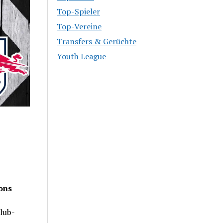
Top-Spieler
Top-Vereine
Transfers & Gerüchte
Youth League
ons
lub-