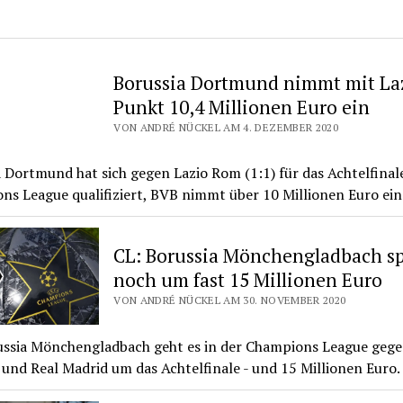
Borussia Dortmund nimmt mit La
Punkt 10,4 Millionen Euro ein
VON ANDRÉ NÜCKEL AM 4. DEZEMBER 2020
 Dortmund hat sich gegen Lazio Rom (1:1) für das Achtelfinal
s League qualifiziert, BVB nimmt über 10 Millionen Euro ein
CL: Borussia Mönchengladbach sp
noch um fast 15 Millionen Euro
VON ANDRÉ NÜCKEL AM 30. NOVEMBER 2020
ussia Mönchengladbach geht es in der Champions League gege
und Real Madrid um das Achtelfinale - und 15 Millionen Euro.