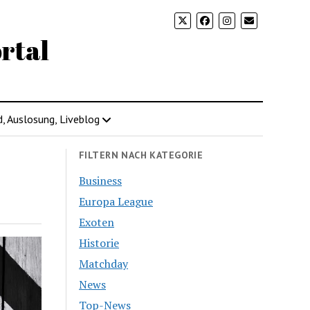
rtal
d, Auslosung, Liveblog
FILTERN NACH KATEGORIE
Business
Europa League
Exoten
Historie
Matchday
News
Top-News