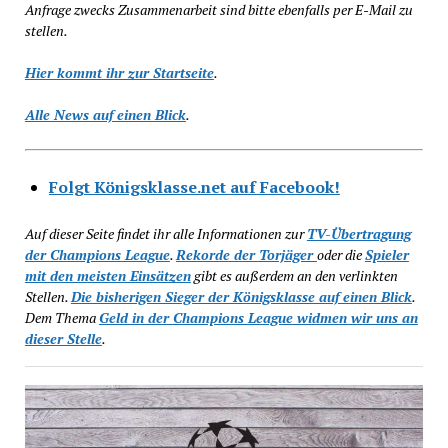
Anfrage zwecks Zusammenarbeit sind bitte ebenfalls per E-Mail zu
stellen.
Hier kommt ihr zur Startseite
.
Alle News auf einen Blick
.
Folgt Königsklasse.net auf Facebook!
Auf dieser Seite findet ihr alle Informationen zur
TV-Übertragung
der Champions League
.
Rekorde der Torjäger
oder die
Spieler
mit den meisten Einsätzen
gibt es außerdem an den verlinkten
Stellen.
Die bisherigen Sieger der Königsklasse auf einen Blick
.
Dem Thema
Geld in der Champions League widmen wir uns an
dieser Stelle
.