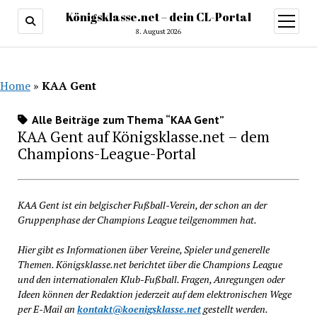
Königsklasse.net – dein CL-Portal
Menü
öffnen
8. August 2026
Home
»
KAA Gent
Alle Beiträge zum Thema “KAA Gent”
KAA Gent auf Königsklasse.net – dem
Champions-League-Portal
KAA Gent ist ein belgischer Fußball-Verein, der schon an der
Gruppenphase der Champions League teilgenommen hat.
Hier gibt es Informationen über Vereine, Spieler und generelle
Themen. Königsklasse.net berichtet über die Champions League
und den internationalen Klub-Fußball. Fragen, Anregungen oder
Ideen können der Redaktion jederzeit auf dem elektronischen Wege
per E-Mail an
kontakt@koenigsklasse.net
gestellt werden.