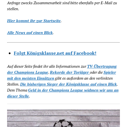
Anfrage zwecks Zusammenarbeit sind bitte ebenfalls per E-Mail zu
stellen.
Hier kommt ihr zur Startseite
.
Alle News auf einen Blick
.
Folgt Königsklasse.net auf Facebook!
Auf dieser Seite findet ihr alle Informationen zur
TV-Übertragung
der Champions League
.
Rekorde der Torjäger
oder die
Spieler
mit den meisten Einsätzen
gibt es außerdem an den verlinkten
Stellen.
Die bisherigen Sieger der Königsklasse auf einen Blick
.
Dem Thema
Geld in der Champions League widmen wir uns an
dieser Stelle
.