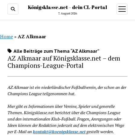
Königsklasse.net – dein CL-Portal
Menü
öffnen
7. August 2026
Home
»
AZ Alkmaar
Alle Beiträge zum Thema “AZ Alkmaar”
AZ Alkmaar auf Königsklasse.net – dem
Champions-League-Portal
AZ Alkmaar ist ein niederländischer Fußballverein, der schon an der
Champions League teilgenommen hat.
Hier gibt es Informationen über Vereine, Spieler und generelle
Themen. Königsklasse.net berichtet über die Champions League
und den internationalen Klub-Fußball. Fragen, Anregungen oder
Ideen können der Redaktion jederzeit auf dem elektronischen Wege
per E-Mail an
kontakt@koenigsklasse.net
gestellt werden.