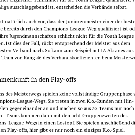
liga ausschlaggebend ist, entscheiden die Verbände selbst.
 natürlich auch vor, dass der Juniorenmeister einer der best
 bereits durch den Champions-League-Weg qualifiziert ist od
ihre Jugendmannschaften schlicht nicht für die Youth League
. Ist dies der Fall, rückt entsprechend der Meister aus dem
esten Verband nach. So kann zum Beispiel mit IA Akranes aus 
n Team von Rang 46 des Verbandskoeffizienten beim Meisterw
menkunft in den Play-offs
ms des Meisterwegs spielen keine vollständige Gruppenphase w
mpions-League-Wegs. Sie treten in zwei K.o.-Runden mit Hin-
elen gegeneinander an und machen so aus 32 Teams nur noch 
cht Teams kommen dann mit den acht Gruppenzweiten des
s-League-Wegs in einen Lostopf. Sie spielen anschließend di
n Play-offs, hier gibt es nur noch ein einziges K.o.-Spiel.