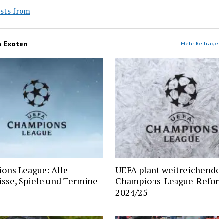
sts from
n
Exoten
Mehr Beiträge 
ons League: Alle
UEFA plant weitreichend
isse, Spiele und Termine
Champions-League-Refor
2024/25