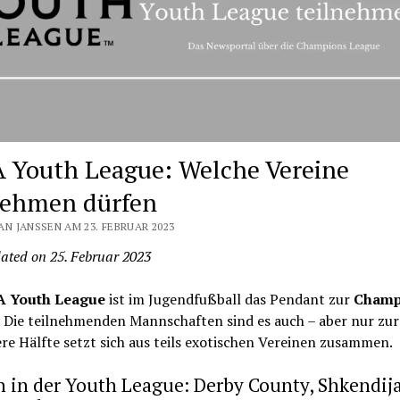
 Youth League: Welche Vereine
nehmen dürfen
AN JANSSEN AM 23. FEBRUAR 2023
ated on 25. Februar 2023
A Youth League
ist im Jugendfußball das Pendant zur
Champ
. Die teilnehmenden Mannschaften sind es auch – aber nur zur 
re Hälfte setzt sich aus teils exotischen Vereinen zusammen.
 in der Youth League: Derby County, Shkendij