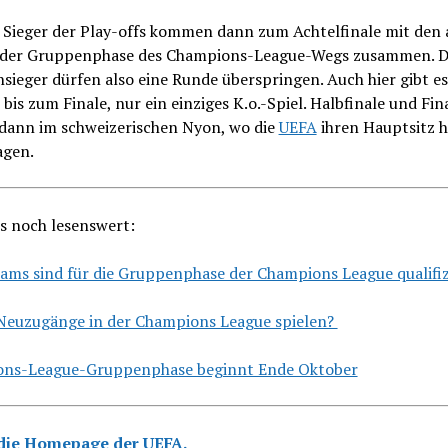
t Sieger der Play-offs kommen dann zum Achtelfinale mit den 
 der Gruppenphase des Champions-League-Wegs zusammen. D
ieger dürfen also eine Runde überspringen. Auch hier gibt es
 bis zum Finale, nur ein einziges K.o.-Spiel. Halbfinale und Fin
dann im schweizerischen Nyon, wo die
UEFA
ihren Hauptsitz h
agen.
s noch lesenswert:
ams sind für die Gruppenphase der Champions League qualifiz
Neuzugänge in der Champions League spielen?
ns-League-Gruppenphase beginnt Ende Oktober
 die Homepage der UEFA.