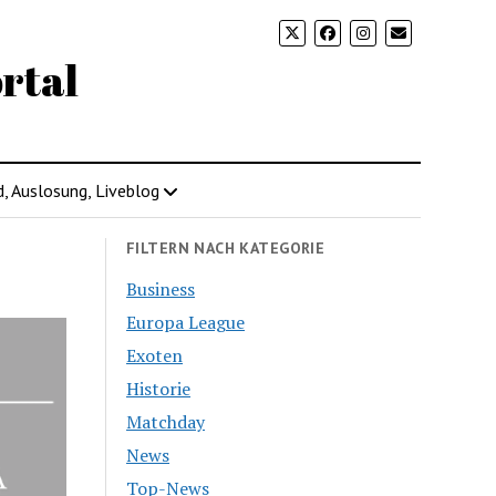
rtal
d, Auslosung, Liveblog
FILTERN NACH KATEGORIE
Business
Europa League
Exoten
Historie
Matchday
News
Top-News