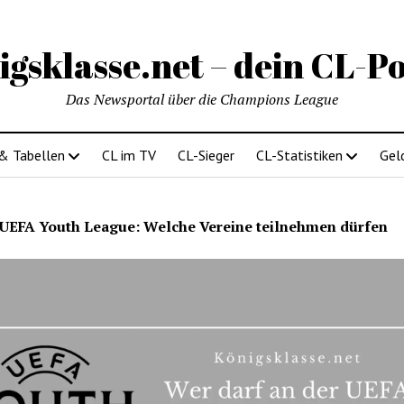
igsklasse.net – dein CL-Po
Das Newsportal über die Champions League
 & Tabellen
CL im TV
CL-Sieger
CL-Statistiken
Gel
UEFA Youth League: Welche Vereine teilnehmen dürfen