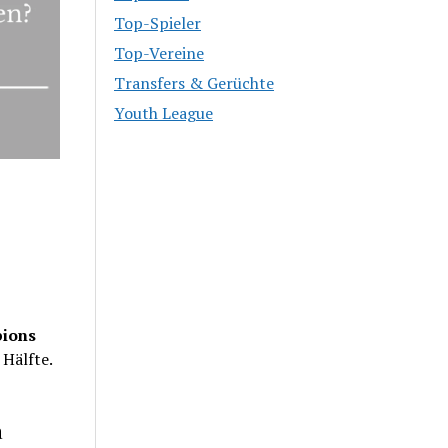
Top-Spieler
Top-Vereine
Transfers & Gerüchte
Youth League
ions
Hälfte.
a