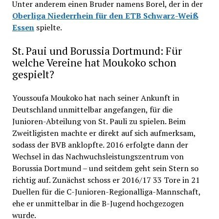
Unter anderem einen Bruder namens Borel, der in der
Oberliga Niederrhein für den ETB Schwarz-Weiß
Essen
spielte.
St. Paui und Borussia Dortmund: Für
welche Vereine hat Moukoko schon
gespielt?
Youssoufa Moukoko hat nach seiner Ankunft in
Deutschland unmittelbar angefangen, für die
Junioren-Abteilung von St. Pauli zu spielen. Beim
Zweitligisten machte er direkt auf sich aufmerksam,
sodass der BVB anklopfte. 2016 erfolgte dann der
Wechsel in das Nachwuchsleistungszentrum von
Borussia Dortmund – und seitdem geht sein Stern so
richtig auf. Zunächst schoss er 2016/17 33 Tore in 21
Duellen für die C-Junioren-Regionalliga-Mannschaft,
ehe er unmittelbar in die B-Jugend hochgezogen
wurde.