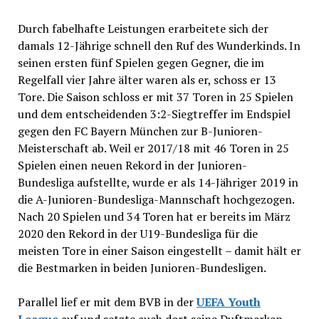
Durch fabelhafte Leistungen erarbeitete sich der
damals 12-Jährige schnell den Ruf des Wunderkinds. In
seinen ersten fünf Spielen gegen Gegner, die im
Regelfall vier Jahre älter waren als er, schoss er 13
Tore. Die Saison schloss er mit 37 Toren in 25 Spielen
und dem entscheidenden 3:2-Siegtreffer im Endspiel
gegen den FC Bayern München zur B-Junioren-
Meisterschaft ab. Weil er 2017/18 mit 46 Toren in 25
Spielen einen neuen Rekord in der Junioren-
Bundesliga aufstellte, wurde er als 14-Jähriger 2019 in
die A-Junioren-Bundesliga-Mannschaft hochgezogen.
Nach 20 Spielen und 34 Toren hat er bereits im März
2020 den Rekord in der U19-Bundesliga für die
meisten Tore in einer Saison eingestellt – damit hält er
die Bestmarken in beiden Junioren-Bundesligen.
Parallel lief er mit dem BVB in der
UEFA Youth
League
auf und setzte auch dort seine Duftmarken