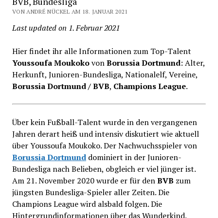
BVB, Bundesliga
VON ANDRÉ NÜCKEL AM 18. JANUAR 2021
Last updated on 1. Februar 2021
Hier findet ihr alle Informationen zum Top-Talent
Youssoufa Moukoko
von
Borussia Dortmund
: Alter,
Herkunft, Junioren-Bundesliga, Nationalelf, Vereine,
Borussia Dortmund / BVB
,
Champions League
.
Über kein Fußball-Talent wurde in den vergangenen
Jahren derart heiß und intensiv diskutiert wie aktuell
über Youssoufa Moukoko. Der Nachwuchsspieler von
Borussia Dortmund
dominiert in der Junioren-
Bundesliga nach Belieben, obgleich er viel jünger ist.
Am 21. November 2020 wurde er für den
BVB
zum
jüngsten Bundesliga-Spieler aller Zeiten. Die
Champions League wird alsbald folgen. Die
Hintergrundinformationen über das Wunderkind.