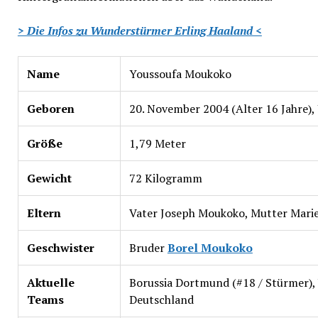
> Die Infos zu Wunderstürmer Erling Haaland <
Name
Youssoufa Moukoko
Geboren
20. November 2004 (Alter 16 Jahre)
Größe
1,79 Meter
Gewicht
72 Kilogramm
Eltern
Vater Joseph Moukoko, Mutter Mari
Geschwister
Bruder
Borel Moukoko
Aktuelle
Borussia Dortmund (#18 / Stürmer)
Teams
Deutschland