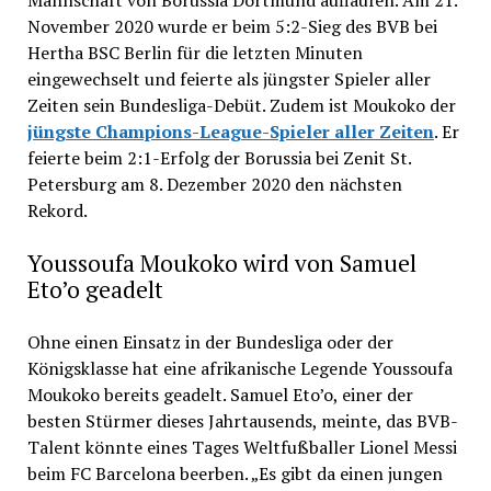
November 2020 wurde er beim 5:2-Sieg des BVB bei
Hertha BSC Berlin für die letzten Minuten
eingewechselt und feierte als jüngster Spieler aller
Zeiten sein Bundesliga-Debüt. Zudem ist Moukoko der
jüngste Champions-League-Spieler aller Zeiten
. Er
feierte beim 2:1-Erfolg der Borussia bei Zenit St.
Petersburg am 8. Dezember 2020 den nächsten
Rekord.
Youssoufa Moukoko wird von Samuel
Eto’o geadelt
Ohne einen Einsatz in der Bundesliga oder der
Königsklasse hat eine afrikanische Legende Youssoufa
Moukoko bereits geadelt. Samuel Eto’o, einer der
besten Stürmer dieses Jahrtausends, meinte, das BVB-
Talent könnte eines Tages Weltfußballer Lionel Messi
beim FC Barcelona beerben. „Es gibt da einen jungen