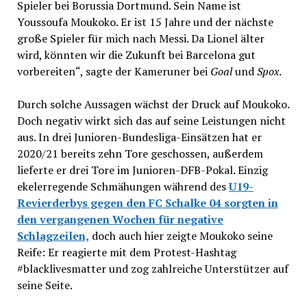
Spieler bei Borussia Dortmund. Sein Name ist
Youssoufa Moukoko. Er ist 15 Jahre und der nächste
große Spieler für mich nach Messi. Da Lionel älter
wird, könnten wir die Zukunft bei Barcelona gut
vorbereiten“, sagte der Kameruner bei
Goal
und
Spox
.
Durch solche Aussagen wächst der Druck auf Moukoko.
Doch negativ wirkt sich das auf seine Leistungen nicht
aus. In drei Junioren-Bundesliga-Einsätzen hat er
2020/21 bereits zehn Tore geschossen, außerdem
lieferte er drei Tore im Junioren-DFB-Pokal. Einzig
ekelerregende Schmähungen während des
U19-
Revierderbys gegen den FC Schalke 04 sorgten in
den vergangenen Wochen für negative
Schlagzeilen,
doch auch hier zeigte Moukoko seine
Reife: Er reagierte mit dem Protest-Hashtag
#blacklivesmatter und zog zahlreiche Unterstützer auf
seine Seite.