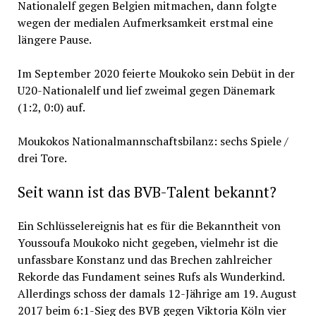
Nationalelf gegen Belgien mitmachen, dann folgte
wegen der medialen Aufmerksamkeit erstmal eine
längere Pause.
Im September 2020 feierte Moukoko sein Debüt in der
U20-Nationalelf und lief zweimal gegen Dänemark
(1:2, 0:0) auf.
Moukokos Nationalmannschaftsbilanz: sechs Spiele /
drei Tore.
Seit wann ist das BVB-Talent bekannt?
Ein Schlüsselereignis hat es für die Bekanntheit von
Youssoufa Moukoko nicht gegeben, vielmehr ist die
unfassbare Konstanz und das Brechen zahlreicher
Rekorde das Fundament seines Rufs als Wunderkind.
Allerdings schoss der damals 12-Jährige am 19. August
2017 beim 6:1-Sieg des BVB gegen Viktoria Köln vier