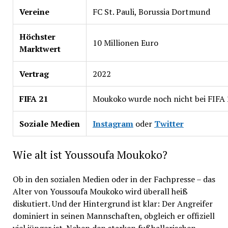
Vereine
FC St. Pauli, Borussia Dortmund
Höchster
10 Millionen Euro
Marktwert
Vertrag
2022
FIFA 21
Moukoko wurde noch nicht bei FIFA 2
Soziale Medien
Instagram
oder
Twitter
Wie alt ist Youssoufa Moukoko?
Ob in den sozialen Medien oder in der Fachpresse – das
Alter von Youssoufa Moukoko wird überall heiß
diskutiert. Und der Hintergrund ist klar: Der Angreifer
dominiert in seinen Mannschaften, obgleich er offiziell
viel jünger ist. Neben den starken fußballerischen