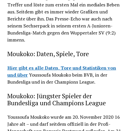
Treffer und löste zum ersten Mal ein mediales Beben
aus. Seitdem gibt es immer wieder Grafiken und
Berichte über ihn. Das Presse-Echo war auch nach
seinem Sechserpack in seinem ersten A-Junioren-
Bundesliga-Match gegen den Wuppertaler SV (9:2)
immens.
Moukoko: Daten, Spiele, Tore
Hier gibt es alle Daten, Tore und Statistiken von
und über
Youssoufa Moukoko beim BVB, in der
Bundesliga und in der Champions League.
Moukoko: Jüngster Spieler der
Bundesliga und Champions League
Youssoufa Moukoko wurde am 20. November 2020 16
Jahre alt – und darf seitdem offiziell in der Profi-
Mannschaft von Borussia Dortmund auflaufen. Am 21.