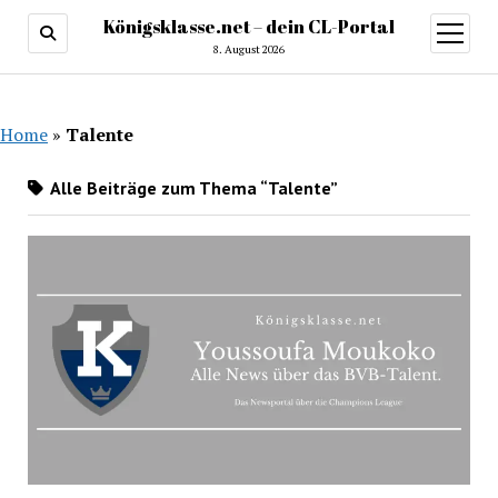
Königsklasse.net – dein CL-Portal
Menü
öffnen
8. August 2026
Home
»
Talente
Alle Beiträge zum Thema “Talente”