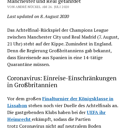
Manchester und Real gefährdet
VON ANDRÉ NÜCKEL AM 26. JULI 2020
Last updated on 8. August 2020
Das Achtelfinal-Rückspiel der Champions League
zwischen Manchester City und Real Madrid (7. August,
21 Uhr) steht auf der Kippe. Zumindest in England.
Denn die Regierung Großbritanniens gab bekannt,
dass Einreisende aus Spanien in eine 14-tätige
Quarantäne müssen.
Coronavirus: Einreise-Einschränkungen
in Großbritannien
Vor dem großen
Finalturnier der Königsklasse in
Lissabon
stehen noch vier Duelle des Achtelfinals an.
Die gastgebenden Klubs haben bei der
UEFA ihr
Heimrecht
erkämpft, sodass die Partien
trotz Coronavirus nicht auf neutralem Boden