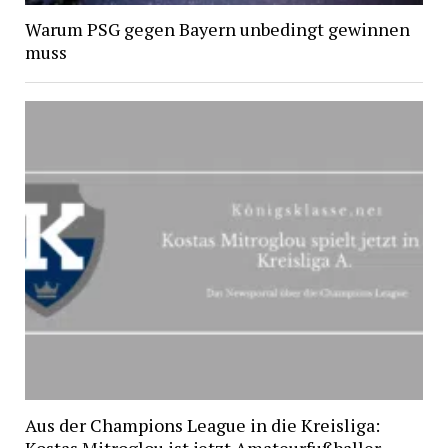
Warum PSG gegen Bayern unbedingt gewinnen
muss
Aus der Champions League in die Kreisliga:
Kostas Mitroglou ist jetzt Amateurfußballer