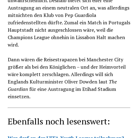
unwahrscheinlich. Deshalb bietet sich eher eine
Austragung an einem neutralen Ort an, was allerdings
mitnichten den Klub von Pep Guardiola
zufriedenstellten dürfte. Zumal ein Match in Portugals
Hauptstadt nicht ausgeschlossen wäre, weil die
Champions League ohnehin in Lissabon Halt machen
wird.
Dann wären die Reisestrapazen bei Manchester City
größer als bei den Königlichen – und der Heimvorteil
wäre komplett zerschlagen. Allerdings will sich
Englands Kulturminister Oliver Dowden laut
The
Guardian
für eine Austragung im Etihad Stadium
einsetzen.
Ebenfalls noch lesenswert:
Wer darf an der UEFA Youth League teilnehmen?