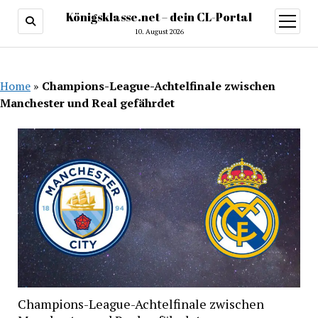
Königsklasse.net – dein CL-Portal
Menü
öffnen
10. August 2026
Home
»
Champions-League-Achtelfinale zwischen
Manchester und Real gefährdet
Champions-League-Achtelfinale zwischen