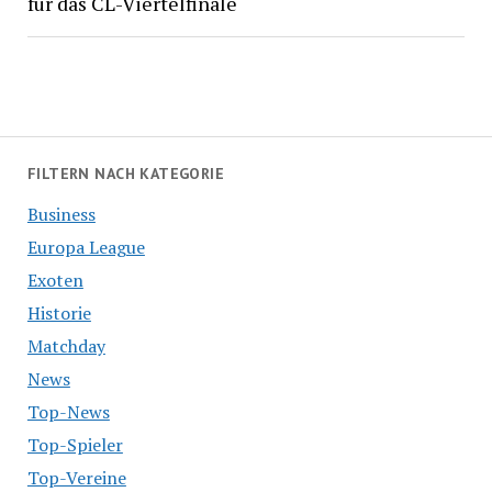
für das CL-Viertelfinale
FILTERN NACH KATEGORIE
Business
Europa League
Exoten
Historie
Matchday
News
Top-News
Top-Spieler
Top-Vereine