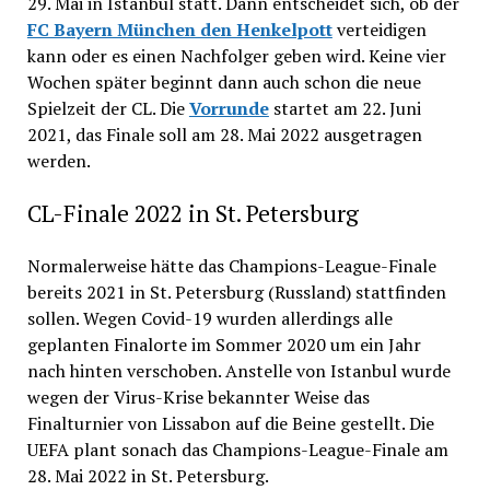
29. Mai in Istanbul statt. Dann entscheidet sich, ob der
FC Bayern München den Henkelpott
verteidigen
kann oder es einen Nachfolger geben wird. Keine vier
Wochen später beginnt dann auch schon die neue
Spielzeit der CL. Die
Vorrunde
startet am 22. Juni
2021, das Finale soll am 28. Mai 2022 ausgetragen
werden.
CL-Finale 2022 in St. Petersburg
Normalerweise hätte das Champions-League-Finale
bereits 2021 in St. Petersburg (Russland) stattfinden
sollen. Wegen Covid-19 wurden allerdings alle
geplanten Finalorte im Sommer 2020 um ein Jahr
nach hinten verschoben. Anstelle von Istanbul wurde
wegen der Virus-Krise bekannter Weise das
Finalturnier von Lissabon auf die Beine gestellt. Die
UEFA plant sonach das Champions-League-Finale am
28. Mai 2022 in St. Petersburg.