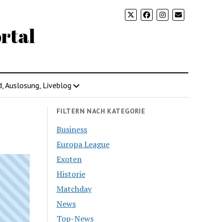
rtal
d, Auslosung, Liveblog
FILTERN NACH KATEGORIE
Business
Europa League
Exoten
Historie
Matchday
News
Top-News