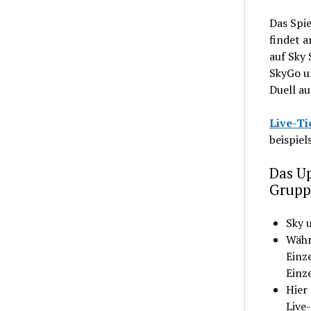
Das Spi
findet a
auf Sky 
SkyGo u
Duell au
Live-Ti
beispie
Das Up
Grupp
Sky 
Währ
Einze
Einze
Hier
Live