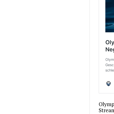
Olympi
Stream