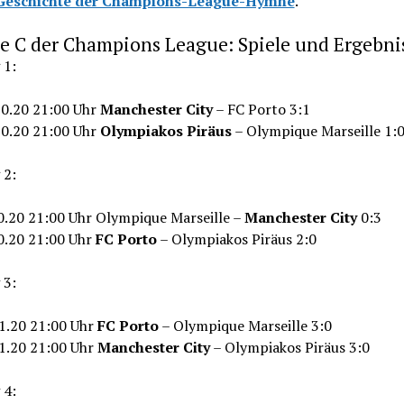
Geschichte der Champions-League-Hymne
.
e C der Champions League: Spiele und Ergebni
 1:
10.20 21:00 Uhr
Manchester City
– FC Porto 3:1
10.20 21:00 Uhr
Olympiakos Piräus
– Olympique Marseille 1:
 2:
10.20 21:00 Uhr Olympique Marseille –
Manchester City
0:3
10.20 21:00 Uhr
FC Porto
– Olympiakos Piräus 2:0
 3:
11.20 21:00 Uhr
FC Porto
– Olympique Marseille 3:0
11.20 21:00 Uhr
Manchester City
– Olympiakos Piräus 3:0
 4: