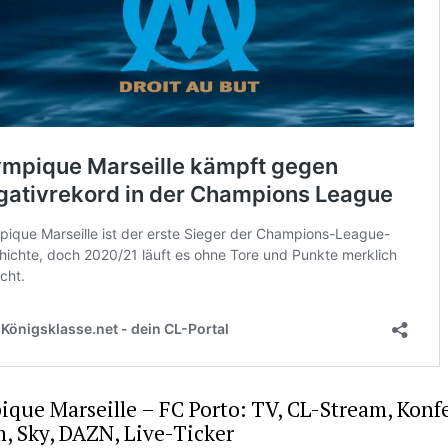
que Marseille – FC Porto: TV, CL-Stream, Konf
, Sky, DAZN, Live-Ticker