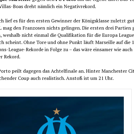
illas-Boas dreht nämlich ein Negativrekord.
ch lief es für den ersten Gewinner der Königsklasse zuletzt gu
L mag den Franzosen nichts gelingen. Die ersten drei Partien 
, weshalb nicht einmal die Qualifikation für die Europa League
sch scheint. Ohne Tore und ohne Punkt läuft Marseille auf die 1
ns-League-Rekorde in Folge zu – das wäre einsamer wie auch
r Rekord.
orto peilt dagegen das Achtelfinale an. Hinter Manchester City
hender Coup auch realistisch. Anstoß ist um 21 Uhr.