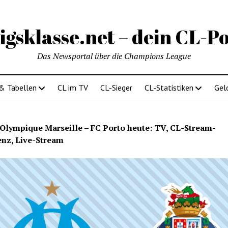
igsklasse.net – dein CL-Po
Das Newsportal über die Champions League
 & Tabellen
CL im TV
CL-Sieger
CL-Statistiken
Gel
Olympique Marseille – FC Porto heute: TV, CL-Stream-
nz, Live-Stream