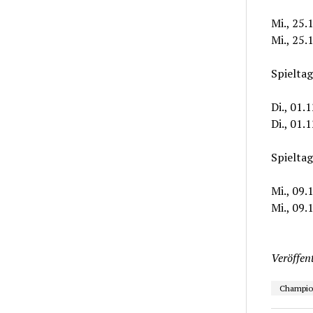
Mi., 25.
Mi., 25.
Spieltag
Di., 01.
Di., 01.
Spieltag
Mi., 09.
Mi., 09.
Veröffent
Champio