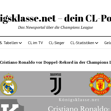
igsklasse.net – dein CL-Po
Das Newsportal über die Champions League
 & Tabellen
CL im TV
CL-Sieger
CL-Statistiken
Gel
Cristiano Ronaldo vor Doppel-Rekord in der Champions 