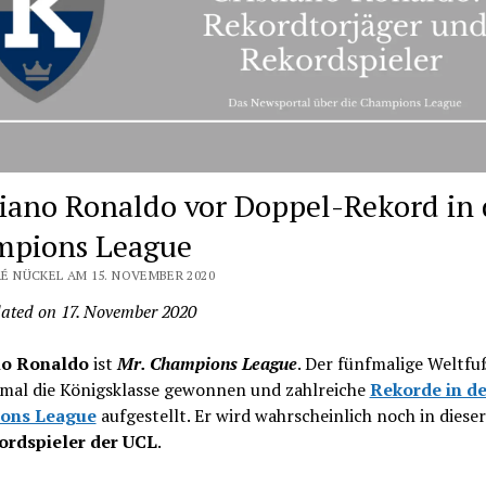
tiano Ronaldo vor Doppel-Rekord in 
pions League
É NÜCKEL AM 15. NOVEMBER 2020
ated on 17. November 2020
no Ronaldo
ist
Mr. Champions League
. Der fünfmalige Weltfu
fmal die Königsklasse gewonnen und zahlreiche
Rekorde in de
ons League
aufgestellt. Er wird wahrscheinlich noch in diese
ordspieler der UCL
.