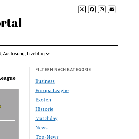
rtal
d, Auslosung, Liveblog
FILTERN NACH KATEGORIE
League
Business
Europa League
Exoten
Historie
Matchday
News
Top-News