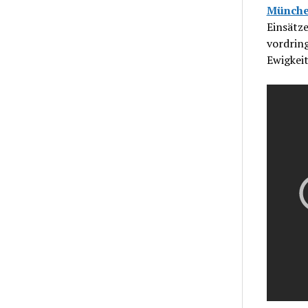
Münch
Einsätze
vordring
Ewigkeit