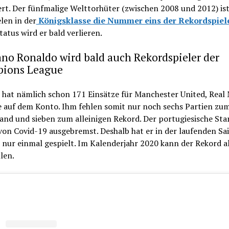
rt. Der fünfmalige Welttorhüter (zwischen 2008 und 2012) ist
len in der
Königsklasse die Nummer eins der Rekordspiel
tatus wird er bald verlieren.
ano Ronaldo wird bald auch Rekordspieler der
ions League
 hat nämlich schon 171 Einsätze für Manchester United, Real
e auf dem Konto. Ihm fehlen somit nur noch sechs Partien zu
and und sieben zum alleinigen Rekord. Der portugiesische Sta
von Covid-19 ausgebremst. Deshalb hat er in der laufenden Sa
nur einmal gespielt. Im Kalenderjahr 2020 kann der Rekord al
len.