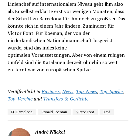
Linienchef auf internationalem Niveau geht ihm also
ab. Er selbst erklärte erst vor wenigen Monaten, dass
der Schritt zu Barcelona für ihn noch zu groß sei. Das
könnte sich in einem Jahr ändern. Zumindest für
Victor Font. Für Koeman, der von der
niederländischen Nationalmannschaft losgeeist
wurde, sind das indes keine
optimalen Voraussetzungen. Aber von einem ruhigen
Umfeld sind die Katalanen derzeit ohnehin so weit
entfernt wie von europäischen Spitze.
Veröffentlicht in
Business
,
News
,
Top-News
,
Top-Spieler
,
Top-Vereine
und
Transfers & Gerüchte
FC Barcelona
Ronald Koeman
Victor Font
Xavi
André Nückel