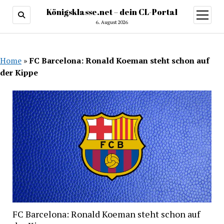
Königsklasse.net – dein CL-Portal
Menü
öffnen
6. August 2026
Home
»
FC Barcelona: Ronald Koeman steht schon auf
der Kippe
FC Barcelona: Ronald Koeman steht schon auf