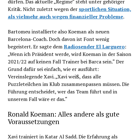
dürfen. Das aktuelle „Regime“ steht unter gehöriger
Kritik. Nicht zuletzt wegen der
sportlichen Situation,
als vielmehr auch wegen finanzieller Probleme
.
Bartomeu installierte also Koeman als neuen
Barcelona-Coach. Doch davon ist Font wenig
begeistert. Er sagte dem
Radiosender El Larguero
:
„Wenn ich Präsident werde, wird Koeman in der Saison
2021/22 auf keinen Fall Trainer bei Barca sein.“ Der
Grund dafür sei einfach, wie er ausführt:
Vereinslegende Xavi. „Xavi weiß, dass alle
Puzzleteilchen im Klub zusammenpassen müssen. Die
Führung entscheidet, wer das Team führt und in
unserem Fall wäre er das.“
Ronald Koeman: Alles andere als gute
Voraussetzungen
Xavi trainiert in Katar Al Sadd. Die Erfahrung als