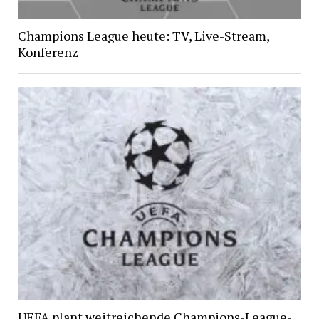
Champions League heute: TV, Live-Stream,
Konferenz
UEFA plant weitreichende Champions-League-