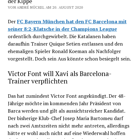
der Kippe
VON ANDRÉ NÜCKEL AM 20. AUGUST 2020
Der
FC Bayern München hat den FC Barcelona mit
seiner 8:2-Klatsche in der Champions League
ordentlich durchgewirbelt. Die Katalanen haben
daraufhin Trainer Quique Setien entlassen und den
ehemaligen Spieler Ronald Koeman als Nachfolger
vorgestellt. Doch sein Aus könnte schon besiegelt sein.
Victor Font will Xavi als Barcelona-
Trainer verpflichten
Das hat zumindest Victor Font angekündigt. Der 48-
Jährige möchte im kommenden Jahr Präsident von
Barca werden und gilt als aussichtsreicher Kandidat.
Der bisherige Klub-Chef Josep Maria Bartomeu darf
nach zwei Amtszeiten nicht mehr antreten, allerdings
hätte er wohl auch nicht auf eine Wiederwahl hoffen