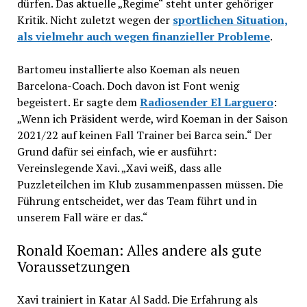
dürfen. Das aktuelle „Regime“ steht unter gehöriger
Kritik. Nicht zuletzt wegen der
sportlichen Situation,
als vielmehr auch wegen finanzieller Probleme
.
Bartomeu installierte also Koeman als neuen
Barcelona-Coach. Doch davon ist Font wenig
begeistert. Er sagte dem
Radiosender El Larguero
:
„Wenn ich Präsident werde, wird Koeman in der Saison
2021/22 auf keinen Fall Trainer bei Barca sein.“ Der
Grund dafür sei einfach, wie er ausführt:
Vereinslegende Xavi. „Xavi weiß, dass alle
Puzzleteilchen im Klub zusammenpassen müssen. Die
Führung entscheidet, wer das Team führt und in
unserem Fall wäre er das.“
Ronald Koeman: Alles andere als gute
Voraussetzungen
Xavi trainiert in Katar Al Sadd. Die Erfahrung als