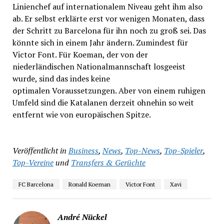
Linienchef auf internationalem Niveau geht ihm also
ab. Er selbst erklärte erst vor wenigen Monaten, dass
der Schritt zu Barcelona für ihn noch zu groß sei. Das
könnte sich in einem Jahr ändern. Zumindest für
Victor Font. Für Koeman, der von der
niederländischen Nationalmannschaft losgeeist
wurde, sind das indes keine
optimalen Voraussetzungen. Aber von einem ruhigen
Umfeld sind die Katalanen derzeit ohnehin so weit
entfernt wie von europäischen Spitze.
Veröffentlicht in
Business
,
News
,
Top-News
,
Top-Spieler
,
Top-Vereine
und
Transfers & Gerüchte
FC Barcelona
Ronald Koeman
Victor Font
Xavi
André Nückel