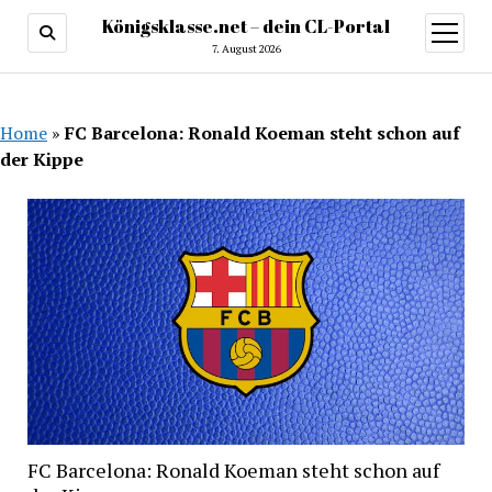
Königsklasse.net – dein CL-Portal
Menü
öffnen
7. August 2026
Home
»
FC Barcelona: Ronald Koeman steht schon auf
der Kippe
FC Barcelona: Ronald Koeman steht schon auf