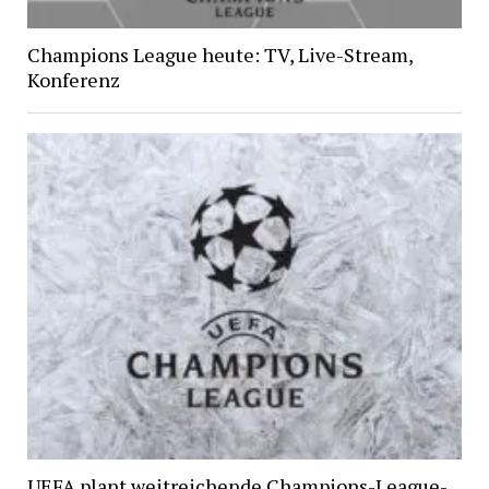
Champions League heute: TV, Live-Stream,
Konferenz
UEFA plant weitreichende Champions-League-