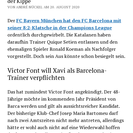
der Kippe
VON ANDRÉ NÜCKEL AM 20. AUGUST 2020
Der
FC Bayern München hat den FC Barcelona mit
seiner 8:2-Klatsche in der Champions League
ordentlich durchgewirbelt. Die Katalanen haben
daraufhin Trainer Quique Setien entlassen und den
ehemaligen Spieler Ronald Koeman als Nachfolger
vorgestellt. Doch sein Aus könnte schon besiegelt sein.
Victor Font will Xavi als Barcelona-
Trainer verpflichten
Das hat zumindest Victor Font angekündigt. Der 48-
Jährige möchte im kommenden Jahr Präsident von
Barca werden und gilt als aussichtsreicher Kandidat.
Der bisherige Klub-Chef Josep Maria Bartomeu darf
nach zwei Amtszeiten nicht mehr antreten, allerdings
hätte er wohl auch nicht auf eine Wiederwahl hoffen