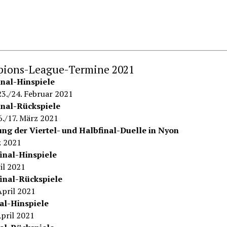
ions-League-Termine 2021
inal-Hinspiele
23./24. Februar 2021
inal-Rückspiele
6./17. März 2021
ng der Viertel- und Halbfinal-Duelle in Nyon
z 2021
final-Hinspiele
ril 2021
final-Rückspiele
April 2021
al-Hinspiele
April 2021