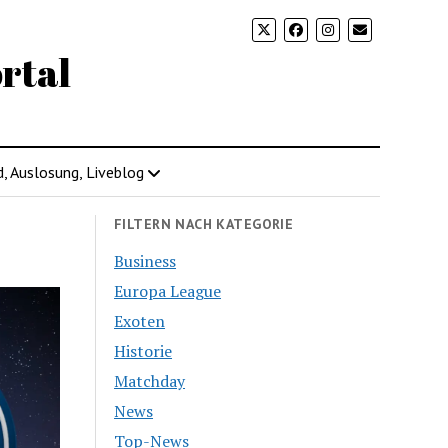
rtal
d, Auslosung, Liveblog
FILTERN NACH KATEGORIE
Business
Europa League
Exoten
Historie
Matchday
News
Top-News