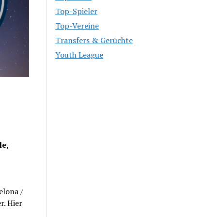
Top-Spieler
Top-Vereine
Transfers & Gerüchte
Youth League
le,
elona /
r. Hier