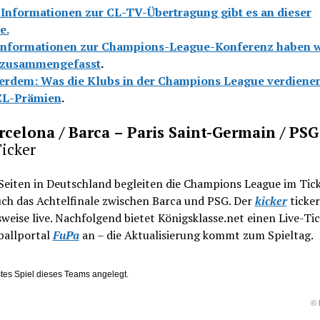
 Informationen zur CL-TV-Übertragung gibt es an dieser
e.
Informationen zur Champions-League-Konferenz haben w
 zusammengefasst
.
rdem: Was die Klubs in der Champions League verdienen
CL-Prämien
.
rcelona / Barca – Paris Saint-Germain / PSG
icker
Seiten in Deutschland begleiten die Champions League im Tick
uch das Achtelfinale zwischen Barca und PSG. Der
kicker
ticker
sweise live. Nachfolgend bietet Königsklasse.net einen Live-Ti
ballportal
FuPa
an – die Aktualisierung kommt zum Spieltag.