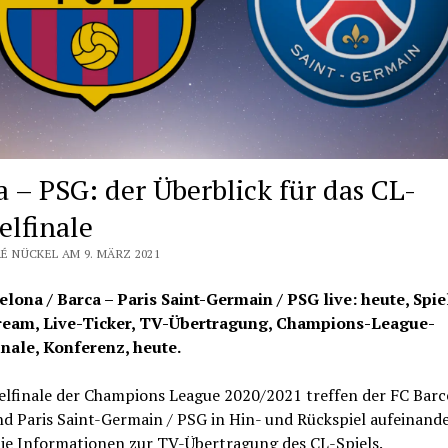
a – PSG: der Überblick für das CL-
elfinale
É NÜCKEL AM 9. MÄRZ 2021
elona / Barca – Paris Saint-Germain / PSG live: heute, Spie
ream, Live-Ticker, TV-Übertragung, Champions-League-
inale, Konferenz, heute.
elfinale der Champions League 2020/2021 treffen der FC Barc
d Paris Saint-Germain / PSG in Hin- und Rückspiel aufeinande
die Informationen zur TV-Übertragung des CL-Spiels.