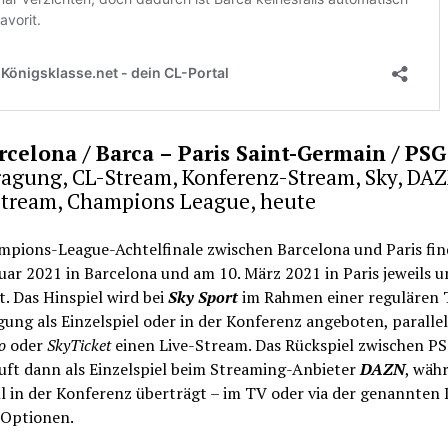
rcelona / Barca – Paris Saint-Germain / PSG
ragung, CL-Stream, Konferenz-Stream, Sky, DAZ
Stream, Champions League, heute
mpions-League-Achtelfinale zwischen Barcelona und Paris fi
uar 2021 in Barcelona und am 10. März 2021 in Paris jeweils 
t. Das Hinspiel wird bei
Sky Sport
im Rahmen einer regulären 
ung als Einzelspiel oder in der Konferenz angeboten, parallel
o
oder
SkyTicket
einen Live-Stream. Das Rückspiel zwischen P
uft dann als Einzelspiel beim Streaming-Anbieter
DAZN
, wäh
l in der Konferenz überträgt – im TV oder via der genannten 
Optionen.