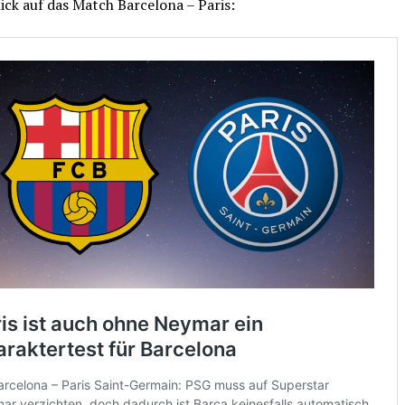
ick auf das Match Barcelona – Paris: