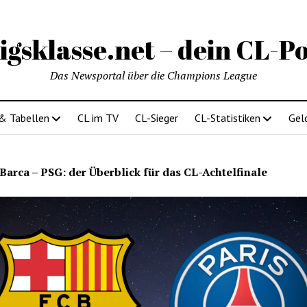
igsklasse.net – dein CL-Po
Das Newsportal über die Champions League
 & Tabellen
CL im TV
CL-Sieger
CL-Statistiken
Gel
Barca – PSG: der Überblick für das CL-Achtelfinale