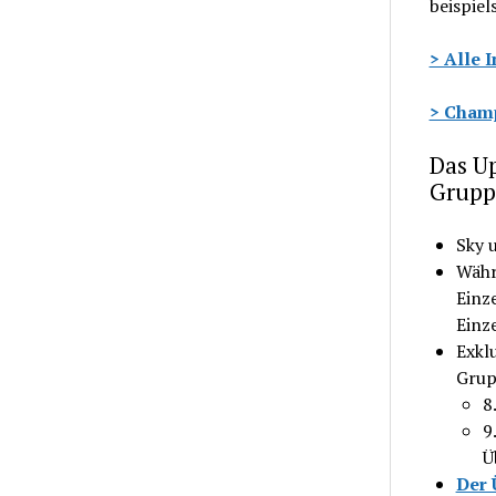
beispie
> Alle 
> Champ
Das Up
Grupp
Sky 
Währ
Einze
Einze
Exklu
Grup
8
9
Ü
Der 