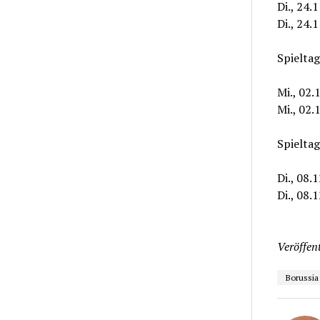
Di., 24.
Di., 24.
Spieltag
Mi., 02.
Mi., 02.
Spieltag
Di., 08.
Di., 08.
Veröffent
Borussi