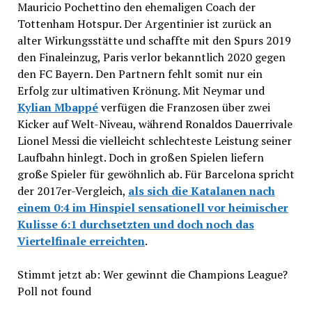
Mauricio Pochettino den ehemaligen Coach der
Tottenham Hotspur. Der Argentinier ist zurück an
alter Wirkungsstätte und schaffte mit den Spurs 2019
den Finaleinzug, Paris verlor bekanntlich 2020 gegen
den FC Bayern. Den Partnern fehlt somit nur ein
Erfolg zur ultimativen Krönung. Mit Neymar und
Kylian Mbappé
verfügen die Franzosen über zwei
Kicker auf Welt-Niveau, während Ronaldos Dauerrivale
Lionel Messi die vielleicht schlechteste Leistung seiner
Laufbahn hinlegt. Doch in großen Spielen liefern
große Spieler für gewöhnlich ab. Für Barcelona spricht
der 2017er-Vergleich,
als sich die Katalanen nach
einem 0:4 im Hinspiel sensationell vor heimischer
Kulisse 6:1 durchsetzten und doch noch das
Viertelfinale erreichten
.
Stimmt jetzt ab: Wer gewinnt die Champions League?
Poll not found