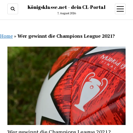
Königsklasse.net – dein CL-Portal
Menü
öffnen
7. August 2026
Home
»
Wer gewinnt die Champions League 2021?
Wer gewinnt die Champions League 2021?