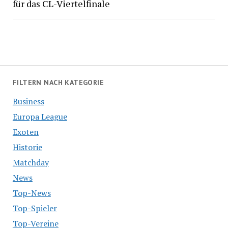
für das CL-Viertelfinale
FILTERN NACH KATEGORIE
Business
Europa League
Exoten
Historie
Matchday
News
Top-News
Top-Spieler
Top-Vereine