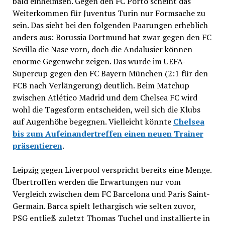
bald einheimsen. Gegen den FC Porto scheint das
Weiterkommen für Juventus Turin nur Formsache zu
sein. Das sieht bei den folgenden Paarungen erheblich
anders aus: Borussia Dortmund hat zwar gegen den FC
Sevilla die Nase vorn, doch die Andalusier können
enorme Gegenwehr zeigen. Das wurde im UEFA-
Supercup gegen den FC Bayern München (2:1 für den
FCB nach Verlängerung) deutlich. Beim Matchup
zwischen Atlético Madrid und dem Chelsea FC wird
wohl die Tagesform entscheiden, weil sich die Klubs
auf Augenhöhe begegnen. Vielleicht könnte
Chelsea
bis zum Aufeinandertreffen einen neuen Trainer
präsentieren
.
Leipzig gegen Liverpool verspricht bereits eine Menge.
Übertroffen werden die Erwartungen nur vom
Vergleich zwischen dem FC Barcelona und Paris Saint-
Germain. Barca spielt lethargisch wie selten zuvor,
PSG entließ zuletzt Thomas Tuchel und installierte in