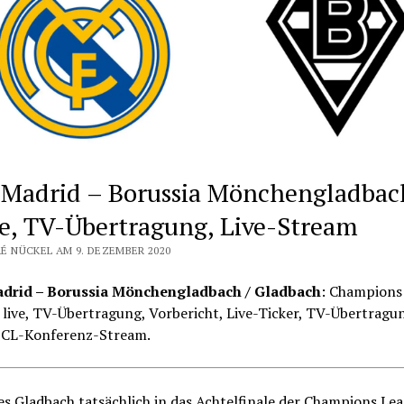
 Madrid – Borussia Mönchengladbac
e, TV-Übertragung, Live-Stream
É NÜCKEL AM 9. DEZEMBER 2020
drid – Borussia Mönchengladbach / Gladbach
: Champions
live, TV-Übertragung, Vorbericht, Live-Ticker, TV-Übertragun
 CL-Konferenz-Stream.
es Gladbach tatsächlich in das Achtelfinale der Champions Le