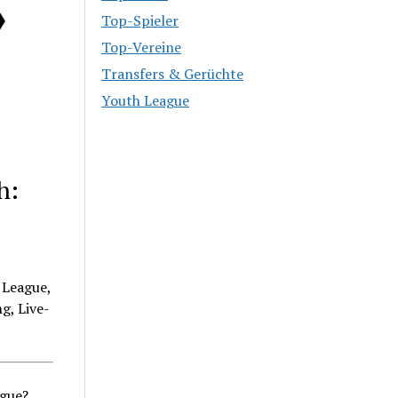
Top-Spieler
Top-Vereine
Transfers & Gerüchte
Youth League
h:
 League,
g, Live-
ague?