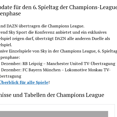
date für den 6. Spieltag der Champions-Leagu
enphase
und DAZN übertragen die Champions League.
end Sky Sport die Konferenz anbietet und ein exklusives
lspiel zeigen darf, überträgt DAZN alle anderen Duelle als
lspiel.
sive Einzelspiele von Sky in der Champions League, 6. Spielta
penphase:
. Dezember: RB Leipzig – Manchester United TV-Übertragung
. Dezember: FC Bayern München – Lokomotive Moskau TV-
bertragung
Überblick für alle Spiele
!
nisse und Tabellen der Champions League