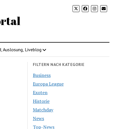
rtal
d, Auslosung, Liveblog
FILTERN NACH KATEGORIE
Business
Europa League
Exoten
Historie
Matchday
News
Top-News