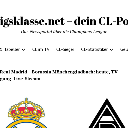
igsklasse.net – dein CL-Po
Das Newsportal über die Champions League
 & Tabellen
CL im TV
CL-Sieger
CL-Statistiken
Gel
Real Madrid – Borussia Mönchengladbach: heute, TV-
gung, Live-Stream