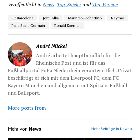
Veröffentlicht in
News
,
Top-Spieler
und
Top-Vereine
FC Barcelona
Jordi Alba
Mauricio Pochettino
Neymar
Paris Saint-Germain
Ronald Koeman
André Nückel
André arbeitet hauptberuflich für die
Rheinische Post und ist für das
Fußballportal FuPa Niederrhein verantwortlich. Privat
beschäftigt er sich mit dem Liverpool FC, dem FC
Bayern München und allgemein mit Spitzen-Fußball
und Ballsport.
More posts from
Mehr von
News
Mehr Beiträge in News »