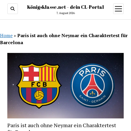
Königsklasse.net – dein CL-Portal
Menü
öffnen
7. August 2026
Home
»
Paris ist auch ohne Neymar ein Charaktertest für
Barcelona
Paris ist auch ohne Neymar ein Charaktertest