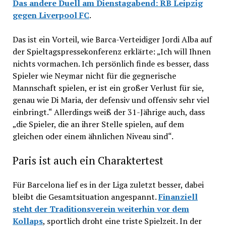
Das andere Duell am Dienstagabend: RB Leipzig
gegen Liverpool FC
.
Das ist ein Vorteil, wie Barca-Verteidiger Jordi Alba auf
der Spieltagspressekonferenz erklärte: „Ich will Ihnen
nichts vormachen. Ich persönlich finde es besser, dass
Spieler wie Neymar nicht für die gegnerische
Mannschaft spielen, er ist ein großer Verlust für sie,
genau wie Di Maria, der defensiv und offensiv sehr viel
einbringt.“ Allerdings weiß der 31-Jährige auch, dass
„die Spieler, die an ihrer Stelle spielen, auf dem
gleichen oder einem ähnlichen Niveau sind“.
Paris ist auch ein Charaktertest
Für Barcelona lief es in der Liga zuletzt besser, dabei
bleibt die Gesamtsituation angespannt.
Finanziell
steht der Traditionsverein weiterhin vor dem
Kollaps
, sportlich droht eine triste Spielzeit. In der