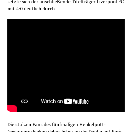
setzte sich der anschließende Titelträger Liverpool FC
mit 4:0 deutlich durch.
Die stolzen Fans des fünfmaligen Henkelpott-
Gewinners denken daher lieber an die Duelle mit Paris