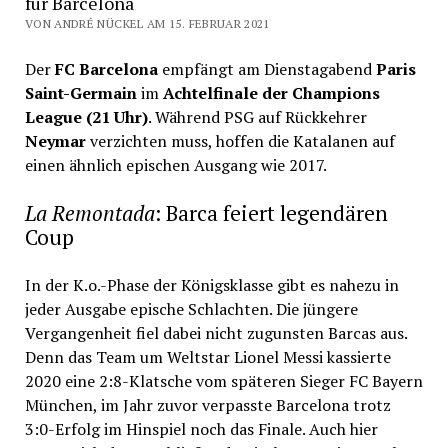
für Barcelona
VON ANDRÉ NÜCKEL AM 15. FEBRUAR 2021
Der
FC Barcelona
empfängt am Dienstagabend
Paris
Saint-Germain
im
Achtelfinale der Champions
League (21 Uhr)
. Während PSG auf Rückkehrer
Neymar
verzichten muss, hoffen die Katalanen auf
einen ähnlich epischen Ausgang wie 2017.
La Remontada
: Barca feiert legendären
Coup
In der K.o.-Phase der Königsklasse gibt es nahezu in
jeder Ausgabe epische Schlachten. Die jüngere
Vergangenheit fiel dabei nicht zugunsten Barcas aus.
Denn das Team um Weltstar Lionel Messi kassierte
2020 eine 2:8-Klatsche vom späteren Sieger FC Bayern
München, im Jahr zuvor verpasste Barcelona trotz
3:0-Erfolg im Hinspiel noch das Finale. Auch hier