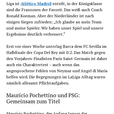
Liga ist
Atlético Madrid
enteilt, in der Königsklasse
sind die Franzosen der Favorit. Das weiß auch Coach
Ronald Koeman. Aber der Niederländer ist nach
einigen Siegen zufrieden: „Ich glaube an mein Team
und meine Spieler. Wir haben unser Spiel und unsere
Ergebnisse deutlich verbessert.“
Erst vor einer Woche unterlag Barca dem FC Sevilla im
Halbfinale der Copa Del Rey mit 0:2. Das Match gegen
den Vorjahres-Finalisten Paris Saint-Germain ist daher
auch ein Charaktertest – auch wenn das
angesprochene Fehlen von Neymar und Angel di Maria
helfen wird. Die Begegnungen im LaLiga-Alltag waren
nämlich allesamt Pflichtaufgaben.
Mauricio Pochettino und PSG:
Gemeinsam zum Titel
Mauricio Pochettino, der Anfang Januar das