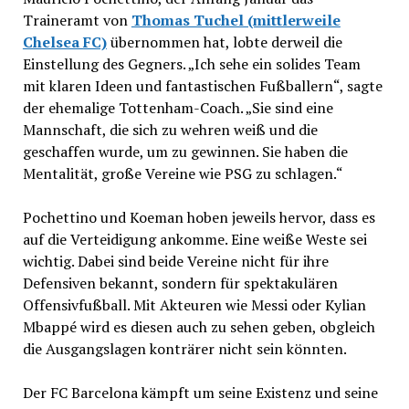
Traineramt von
Thomas Tuchel (mittlerweile
Chelsea FC)
übernommen hat, lobte derweil die
Einstellung des Gegners. „Ich sehe ein solides Team
mit klaren Ideen und fantastischen Fußballern“, sagte
der ehemalige Tottenham-Coach. „Sie sind eine
Mannschaft, die sich zu wehren weiß und die
geschaffen wurde, um zu gewinnen. Sie haben die
Mentalität, große Vereine wie PSG zu schlagen.“
Pochettino und Koeman hoben jeweils hervor, dass es
auf die Verteidigung ankomme. Eine weiße Weste sei
wichtig. Dabei sind beide Vereine nicht für ihre
Defensiven bekannt, sondern für spektakulären
Offensivfußball. Mit Akteuren wie Messi oder Kylian
Mbappé wird es diesen auch zu sehen geben, obgleich
die Ausgangslagen konträrer nicht sein könnten.
Der FC Barcelona kämpft um seine Existenz und seine