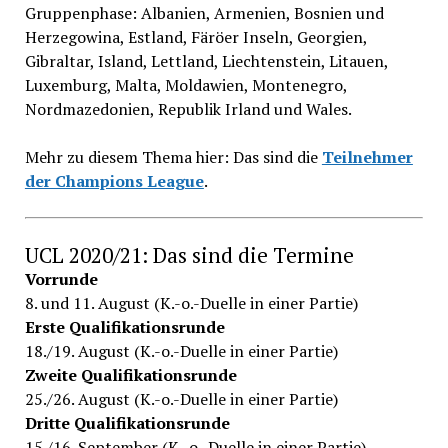
Gruppenphase: Albanien, Armenien, Bosnien und
Herzegowina, Estland, Färöer Inseln, Georgien,
Gibraltar, Island, Lettland, Liechtenstein, Litauen,
Luxemburg, Malta, Moldawien, Montenegro,
Nordmazedonien, Republik Irland und Wales.
Mehr zu diesem Thema hier: Das sind die
Teilnehmer
der Champions League
.
UCL 2020/21: Das sind die Termine
Vorrunde
8. und 11. August (K.-o.-Duelle in einer Partie)
Erste Qualifikationsrunde
18./19. August (K.-o.-Duelle in einer Partie)
Zweite Qualifikationsrunde
25./26. August (K.-o.-Duelle in einer Partie)
Dritte Qualifikationsrunde
15./16. September (K.-o.-Duelle in einer Partie)