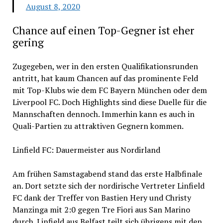
August 8, 2020
Chance auf einen Top-Gegner ist eher
gering
Zugegeben, wer in den ersten Qualifikationsrunden
antritt, hat kaum Chancen auf das prominente Feld
mit Top-Klubs wie dem FC Bayern München oder dem
Liverpool FC. Doch Highlights sind diese Duelle für die
Mannschaften dennoch. Immerhin kann es auch in
Quali-Partien zu attraktiven Gegnern kommen.
Linfield FC: Dauermeister aus Nordirland
Am frühen Samstagabend stand das erste Halbfinale
an. Dort setzte sich der nordirische Vertreter Linfield
FC dank der Treffer von Bastien Hery und Christy
Manzinga mit 2:0 gegen Tre Fiori aus San Marino
durch. Linfield aus Belfast teilt sich übrigens mit den