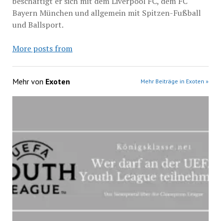
beschäftigt er sich mit dem Liverpool FC, dem FC
Bayern München und allgemein mit Spitzen-Fußball
und Ballsport.
More posts from
Mehr von
Exoten
Mehr Beiträge in Exoten »