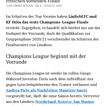
erreichen Vorrunden-Finale
VON ANDRÉ NÜCKEL AM 8. AUGUST 2020
Im Schatten der Top-Vereine haben
Linfield FC und
KF Drita das erste Champions-League-Finale
erreicht. Zugegeben, es handelt sich hierbei nur um das
Endspiel der Vorrunde, doch die Qualifikation zur
Gruppenphase 2020/21 verschwindet im Schatten des
Finalturniers von Lissabon.
Champions League beginnt mit der
Vorrunde
Die Champions League ist wieder im vollen Gange.
Während Juventus Turin nach dem Achtelfinal-Aus
gegen Lyon beispielsweise den Trainer entlassen und
Andrea Pirlo als Nachfolger Maurizio Sarris
vorgestellt hat, läuft die neue Saison bereits. Vertreter
aus den Ländern
Nordirland, Kosovo, San Marino