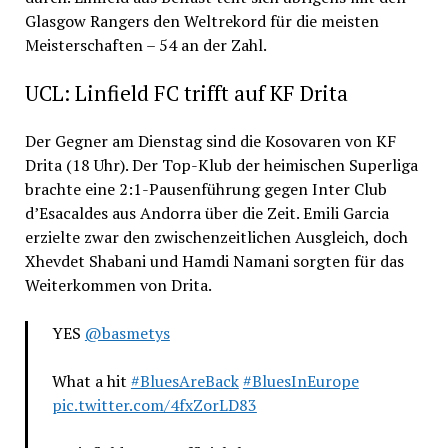
Glasgow Rangers den Weltrekord für die meisten
Meisterschaften – 54 an der Zahl.
UCL: Linfield FC trifft auf KF Drita
Der Gegner am Dienstag sind die Kosovaren von KF
Drita (18 Uhr). Der Top-Klub der heimischen Superliga
brachte eine 2:1-Pausenführung gegen Inter Club
d’Esacaldes aus Andorra über die Zeit. Emili Garcia
erzielte zwar den zwischenzeitlichen Ausgleich, doch
Xhevdet Shabani und Hamdi Namani sorgten für das
Weiterkommen von Drita.
YES
@basmetys
What a hit
#BluesAreBack
#BluesInEurope
pic.twitter.com/4fxZorLD83