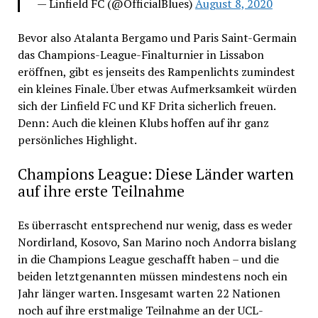
— Linfield FC (@OfficialBlues)
August 8, 2020
Bevor also Atalanta Bergamo und Paris Saint-Germain
das Champions-League-Finalturnier in Lissabon
eröffnen, gibt es jenseits des Rampenlichts zumindest
ein kleines Finale. Über etwas Aufmerksamkeit würden
sich der Linfield FC und KF Drita sicherlich freuen.
Denn: Auch die kleinen Klubs hoffen auf ihr ganz
persönliches Highlight.
Champions League: Diese Länder warten
auf ihre erste Teilnahme
Es überrascht entsprechend nur wenig, dass es weder
Nordirland, Kosovo, San Marino noch Andorra bislang
in die Champions League geschafft haben – und die
beiden letztgenannten müssen mindestens noch ein
Jahr länger warten. Insgesamt warten 22 Nationen
noch auf ihre erstmalige Teilnahme an der UCL-