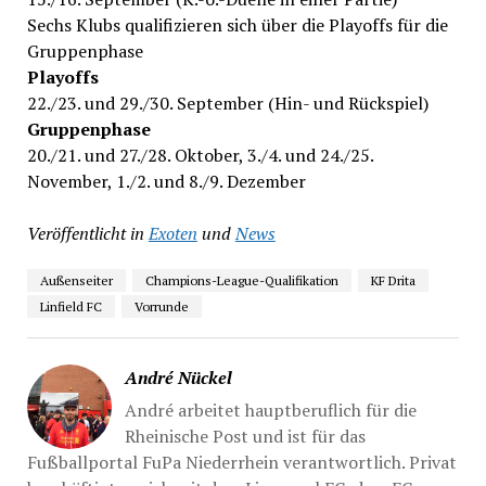
Sechs Klubs qualifizieren sich über die Playoffs für die
Gruppenphase
Playoffs
22./23. und 29./30. September (Hin- und Rückspiel)
Gruppenphase
20./21. und 27./28. Oktober, 3./4. und 24./25.
November, 1./2. und 8./9. Dezember
Veröffentlicht in
Exoten
und
News
Außenseiter
Champions-League-Qualifikation
KF Drita
Linfield FC
Vorrunde
André Nückel
André arbeitet hauptberuflich für die
Rheinische Post und ist für das
Fußballportal FuPa Niederrhein verantwortlich. Privat