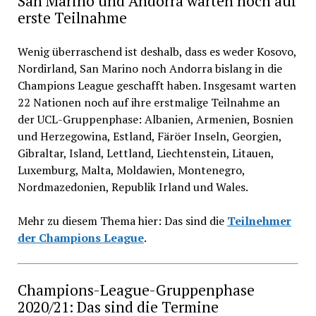
San Marino und Andorra warten noch auf
erste Teilnahme
Wenig überraschend ist deshalb, dass es weder Kosovo,
Nordirland, San Marino noch Andorra bislang in die
Champions League geschafft haben. Insgesamt warten
22 Nationen noch auf ihre erstmalige Teilnahme an
der UCL-Gruppenphase: Albanien, Armenien, Bosnien
und Herzegowina, Estland, Färöer Inseln, Georgien,
Gibraltar, Island, Lettland, Liechtenstein, Litauen,
Luxemburg, Malta, Moldawien, Montenegro,
Nordmazedonien, Republik Irland und Wales.
Mehr zu diesem Thema hier: Das sind die
Teilnehmer
der Champions League
.
Champions-League-Gruppenphase
2020/21: Das sind die Termine