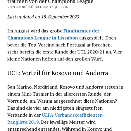
träumen von der Champions League
VON ANDRÉ NÜCKEL AM 17. JULI 2020
Last updated on 18. September 2020
Im August wird das große
Finalturnier der
Champions League in Lissabon
ausgespielt. Doch
bevor die Top-Vereine nach Portugal aufbrechen,
steht bereits die erste Runde der UCL 2020/21 an. Vier
kleine Nationen hoffen auf den großen Wurf.
UCL: Vorteil für Kosovo und Andorra
San Marino, Nordirland, Kosovo und Andorra treten in
einem Mini-Turnier in der allerersten Runde, der
Vorrunde, an. Warum ausgerechnet diese Nationen?
Das sind die vier am niedrigsten eingestuften
Verbände in der
UEFA-Verbandskoeffizienten-
Rangliste 2019.
Der jeweilige Meister wird
entsprechend entsendet. Während in Kosovo und