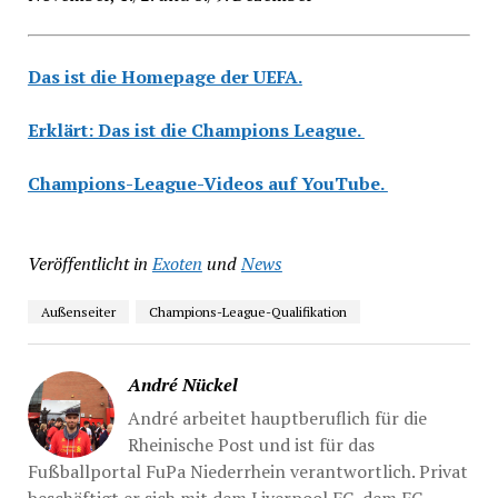
Das ist die Homepage der UEFA.
Erklärt: Das ist die Champions League.
Champions-League-Videos auf YouTube.
Veröffentlicht in
Exoten
und
News
Außenseiter
Champions-League-Qualifikation
André Nückel
André arbeitet hauptberuflich für die
Rheinische Post und ist für das
Fußballportal FuPa Niederrhein verantwortlich. Privat
beschäftigt er sich mit dem Liverpool FC, dem FC