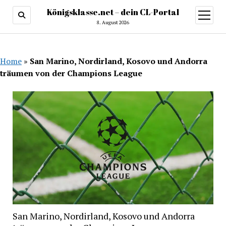
Königsklasse.net – dein CL-Portal
Menü
öffnen
8. August 2026
Home
»
San Marino, Nordirland, Kosovo und Andorra
träumen von der Champions League
San Marino, Nordirland, Kosovo und Andorra