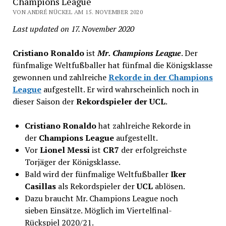
Champions League
VON ANDRÉ NÜCKEL AM 15. NOVEMBER 2020
Last updated on 17. November 2020
Cristiano Ronaldo
ist
Mr. Champions League
. Der
fünfmalige Weltfußballer hat fünfmal die Königsklasse
gewonnen und zahlreiche
Rekorde in der Champions
League
aufgestellt. Er wird wahrscheinlich noch in
dieser Saison der
Rekordspieler der UCL
.
Cristiano Ronaldo
hat zahlreiche Rekorde in
der
Champions League
aufgestellt.
Vor
Lionel Messi
ist
CR7
der erfolgreichste
Torjäger der Königsklasse.
Bald wird der fünfmalige Weltfußballer
Iker
Casillas
als Rekordspieler der
UCL
ablösen.
Dazu braucht Mr. Champions League noch
sieben Einsätze. Möglich im Viertelfinal-
Rückspiel 2020/21.