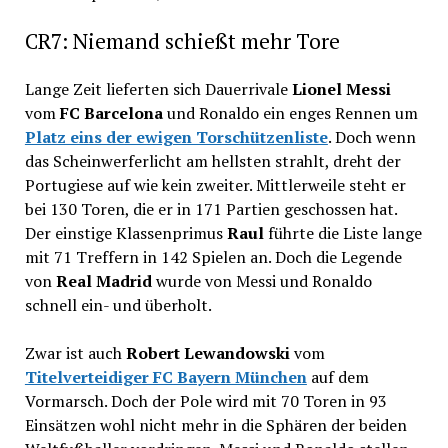
CR7: Niemand schießt mehr Tore
Lange Zeit lieferten sich Dauerrivale
Lionel Messi
vom
FC Barcelona
und Ronaldo ein enges Rennen um
Platz eins der ewigen Torschützenliste
. Doch wenn
das Scheinwerferlicht am hellsten strahlt, dreht der
Portugiese auf wie kein zweiter. Mittlerweile steht er
bei 130 Toren, die er in 171 Partien geschossen hat.
Der einstige Klassenprimus
Raul
führte die Liste lange
mit 71 Treffern in 142 Spielen an. Doch die Legende
von
Real Madrid
wurde von Messi und Ronaldo
schnell ein- und überholt.
Zwar ist auch
Robert Lewandowski
vom
Titelverteidiger FC Bayern München
auf dem
Vormarsch. Doch der Pole wird mit 70 Toren in 93
Einsätzen wohl nicht mehr in die Sphären der beiden