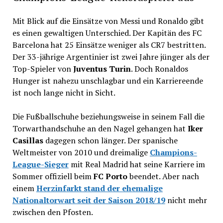
Mit Blick auf die Einsätze von Messi und Ronaldo gibt
es einen gewaltigen Unterschied. Der Kapitän des FC
Barcelona hat 25 Einsätze weniger als CR7 bestritten.
Der 33-jährige Argentinier ist zwei Jahre jünger als der
Top-Spieler von
Juventus Turin
. Doch Ronaldos
Hunger ist nahezu unschlagbar und ein Karriereende
ist noch lange nicht in Sicht.
Die Fußballschuhe beziehungsweise in seinem Fall die
Torwarthandschuhe an den Nagel gehangen hat
Iker
Casillas
dagegen schon länger. Der spanische
Weltmeister von 2010 und dreimalige
Champions-
League-Sieger
mit Real Madrid hat seine Karriere im
Sommer offiziell beim
FC Porto
beendet. Aber nach
einem
Herzinfarkt stand der ehemalige
Nationaltorwart seit der Saison 2018/19
nicht mehr
zwischen den Pfosten.