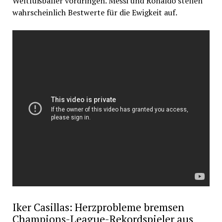
Weltfußballer vordringen. Messi und Ronaldo stellen
wahrscheinlich Bestwerte für die Ewigkeit auf.
Iker Casillas: Herzprobleme bremsen
Champions-League-Rekordspieler aus