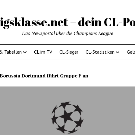
igsklasse.net – dein CL-Po
Das Newsportal über die Champions League
 & Tabellen
CL im TV
CL-Sieger
CL-Statistiken
Gel
Borussia Dortmund führt Gruppe F an