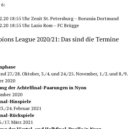
 6:
12.20 18:55 Uhr Zenit St. Petersburg – Borussia Dortmund
12.20 18:55 Uhr Lazio Rom – FC Brügge
ions League 2020/21: Das sind die Termine
nphase
und 27./28. Oktober, 3./4. und 24./25. November, 1./2. und 8./9.
er 2020
ng der Achtelfinal-Paarungen in Nyon
ember 2020
inal-Hinspiele
23./24. Februar 2021
inal-Rückspiele
6./17. März 2021