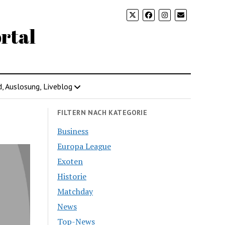
rtal
d, Auslosung, Liveblog
FILTERN NACH KATEGORIE
Business
Europa League
Exoten
Historie
Matchday
News
Top-News