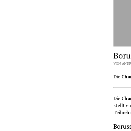
Boru
VON ANDR
Die
Cha
Die
Cha
stellt e
Teilneh
Boruss