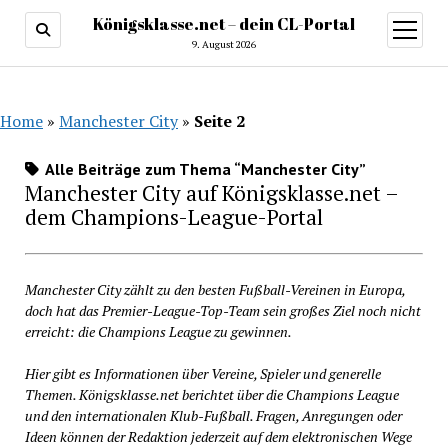
Königsklasse.net – dein CL-Portal
Menü
öffnen
9. August 2026
Home
»
Manchester City
»
Seite 2
Alle Beiträge zum Thema “Manchester City”
Manchester City auf Königsklasse.net –
dem Champions-League-Portal
Manchester City zählt zu den besten Fußball-Vereinen in Europa,
doch hat das Premier-League-Top-Team sein großes Ziel noch nicht
erreicht: die Champions League zu gewinnen.
Hier gibt es Informationen über Vereine, Spieler und generelle
Themen. Königsklasse.net berichtet über die Champions League
und den internationalen Klub-Fußball. Fragen, Anregungen oder
Ideen können der Redaktion jederzeit auf dem elektronischen Wege