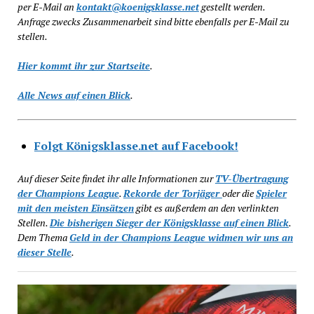
per E-Mail an
kontakt@koenigsklasse.net
gestellt werden.
Anfrage zwecks Zusammenarbeit sind bitte ebenfalls per E-Mail zu
stellen.
Hier kommt ihr zur Startseite
.
Alle News auf einen Blick
.
Folgt Königsklasse.net auf Facebook!
Auf dieser Seite findet ihr alle Informationen zur
TV-Übertragung
der Champions League
.
Rekorde der Torjäger
oder die
Spieler
mit den meisten Einsätzen
gibt es außerdem an den verlinkten
Stellen.
Die bisherigen Sieger der Königsklasse auf einen Blick
.
Dem Thema
Geld in der Champions League widmen wir uns an
dieser Stelle
.