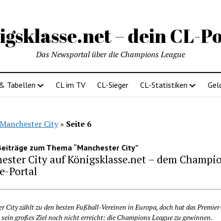
igsklasse.net – dein CL-Po
Das Newsportal über die Champions League
 & Tabellen
CL im TV
CL-Sieger
CL-Statistiken
Gel
Manchester City
»
Seite 6
Beiträge zum Thema “Manchester City”
ester City auf Königsklasse.net – dem Champi
e-Portal
r City zählt zu den besten Fußball-Vereinen in Europa, doch hat das Premie
sein großes Ziel noch nicht erreicht: die Champions League zu gewinnen.