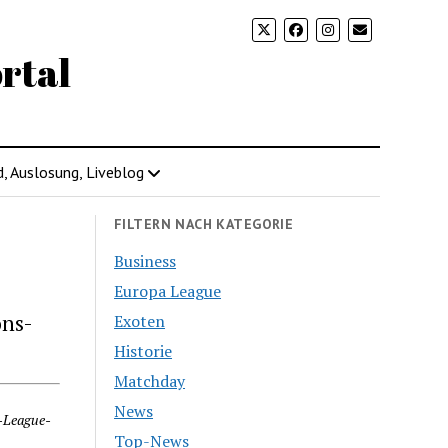
rtal
d, Auslosung, Liveblog
FILTERN NACH KATEGORIE
Business
Europa League
ons-
Exoten
Historie
Matchday
News
r-League-
Top-News