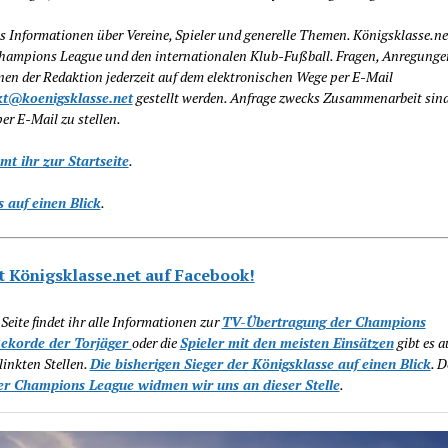
es Informationen über Vereine, Spieler und generelle Themen. Königsklasse.ne
Champions League und den internationalen Klub-Fußball. Fragen, Anregunge
en der Redaktion jederzeit auf dem elektronischen Wege per E-Mail
t@koenigsklasse.net
gestellt werden. Anfrage zwecks Zusammenarbeit sind
per E-Mail zu stellen.
t ihr zur Startseite
.
 auf einen Blick
.
t Königsklasse.net auf Facebook!
 Seite findet ihr alle Informationen zur
TV-Übertragung der Champions
ekorde der Torjäger
oder die
Spieler mit den meisten Einsätzen
gibt es 
linkten Stellen.
Die bisherigen Sieger der Königsklasse auf einen Blick
. 
er Champions League widmen wir uns an dieser Stelle
.