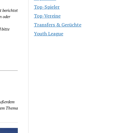
Top-Spieler
t berichtet
Top-Vereine
n oder
Transfers & Gerüchte
 bitte
Youth League
außerdem
Dem Thema