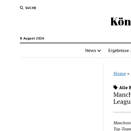
SUCHE
Kön
8. August 2026
News
Ergebnisse
Home
»
Alle 
Manch
Leagu
Mancheste
Top-Team 