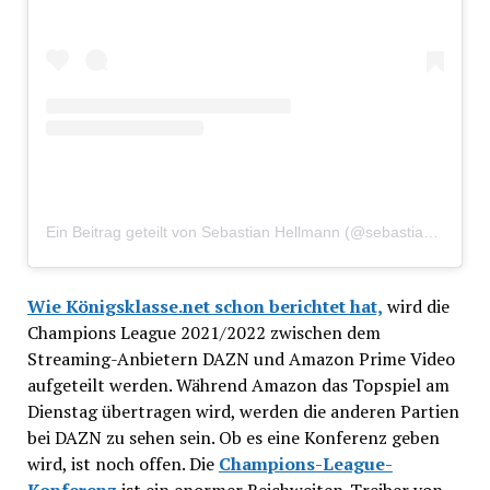
Ein Beitrag geteilt von Sebastian Hellmann (@sebastianhellmann.tv)
Wie Königsklasse.net schon berichtet hat,
wird die
Champions League 2021/2022 zwischen dem
Streaming-Anbietern DAZN und Amazon Prime Video
aufgeteilt werden. Während Amazon das Topspiel am
Dienstag übertragen wird, werden die anderen Partien
bei DAZN zu sehen sein. Ob es eine Konferenz geben
wird, ist noch offen. Die
Champions-League-
Konferenz
ist ein enormer Reichweiten-Treiber von