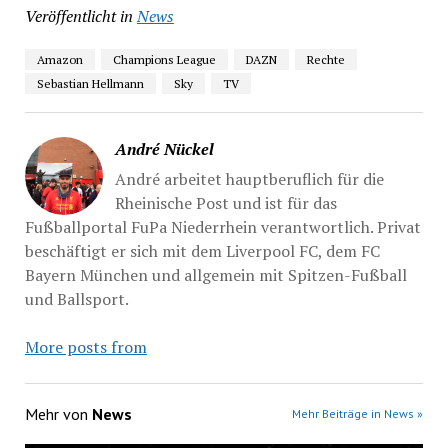
Veröffentlicht in
News
Amazon
Champions League
DAZN
Rechte
Sebastian Hellmann
Sky
TV
André Nückel
André arbeitet hauptberuflich für die
Rheinische Post und ist für das
Fußballportal FuPa Niederrhein verantwortlich. Privat
beschäftigt er sich mit dem Liverpool FC, dem FC
Bayern München und allgemein mit Spitzen-Fußball
und Ballsport.
More posts from
Mehr von
News
Mehr Beiträge in News »