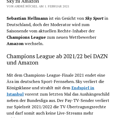
Sky zu Amazon
VON ANDRÉ NÜCKEL AM 1. FEBRUAR 2021
Sebastian Hellmann
ist ein Gesicht von
Sky Sport
in
Deutschland, doch der Moderator wird zum
Saisonende vom aktuellen Rechte-Inhaber der
Champions League
zum neuen Wettbewerber
Amazon
wechseln.
Champions League ab 2021/22 bei DAZN
und Amazon
Mit dem Champions-League-Finale 2021 endet eine
Ära im deutschen Sport-Fernsehen. Sky verliert die
Königsklasse und strahlt mit dem
Endspiel in
Istanbul
vorerst zum letzten Mal das Aushängeschild
neben der Bundesliga aus. Der Pay-TV-Sender verliert
zur Spielzeit 2021/2022 die TV-Übertragungsrechte
und darf somit auch keine Live-Streams mehr