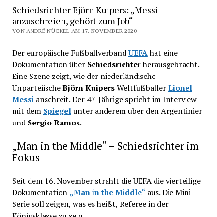
Schiedsrichter Björn Kuipers: „Messi
anzuschreien, gehört zum Job“
VON ANDRÉ NÜCKEL AM 17. NOVEMBER 2020
Der europäische Fußballverband
UEFA
hat eine
Dokumentation über
Schiedsrichter
herausgebracht.
Eine Szene zeigt, wie der niederländische
Unparteiische
Björn Kuipers
Weltfußballer
Lionel
Messi
anschreit. Der 47-Jährige spricht im Interview
mit dem
Spiegel
unter anderem über den Argentinier
und
Sergio Ramos
.
„Man in the Middle“ – Schiedsrichter im
Fokus
Seit dem 16. November strahlt die UEFA die vierteilige
Dokumentation
„Man in the Middle“
aus. Die Mini-
Serie soll zeigen, was es heißt, Referee in der
Königsklasse zu sein.