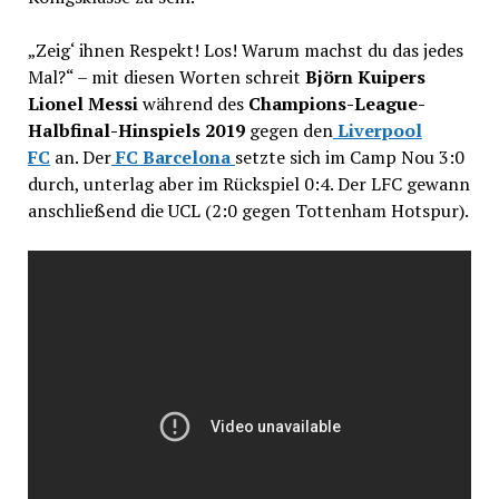
„Zeig‘ ihnen Respekt! Los! Warum machst du das jedes
Mal?“ – mit diesen Worten schreit
Björn Kuipers
Lionel Messi
während des
Champions-League-
Halbfinal-Hinspiels 2019
gegen den
Liverpool
FC
an. Der
FC Barcelona
setzte sich im Camp Nou 3:0
durch, unterlag aber im Rückspiel 0:4. Der LFC gewann
anschließend die UCL (2:0 gegen Tottenham Hotspur).