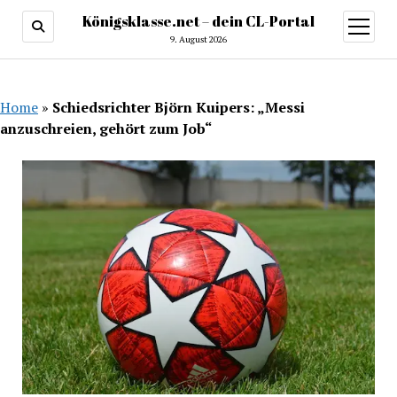
Königsklasse.net – dein CL-Portal
Menü
öffnen
9. August 2026
Home
»
Schiedsrichter Björn Kuipers: „Messi
anzuschreien, gehört zum Job“