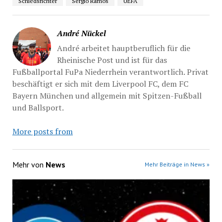
Schiedsrichter
Sergio Ramos
UEFA
André Nückel
André arbeitet hauptberuflich für die
Rheinische Post und ist für das
Fußballportal FuPa Niederrhein verantwortlich. Privat
beschäftigt er sich mit dem Liverpool FC, dem FC
Bayern München und allgemein mit Spitzen-Fußball
und Ballsport.
More posts from
Mehr von
News
Mehr Beiträge in News »