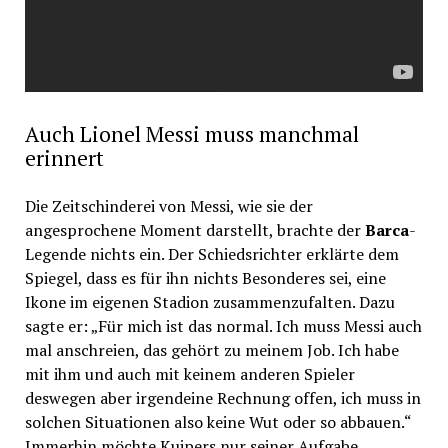
Auch Lionel Messi muss manchmal
erinnert
Die Zeitschinderei von Messi, wie sie der
angesprochene Moment darstellt, brachte der
Barca
-
Legende nichts ein. Der Schiedsrichter erklärte dem
Spiegel, dass es für ihn nichts Besonderes sei, eine
Ikone im eigenen Stadion zusammenzufalten. Dazu
sagte er: „Für mich ist das normal. Ich muss Messi auch
mal anschreien, das gehört zu meinem Job. Ich habe
mit ihm und auch mit keinem anderen Spieler
deswegen aber irgendeine Rechnung offen, ich muss in
solchen Situationen also keine Wut oder so abbauen.“
Immerhin möchte Kuipers nur seiner Aufgabe