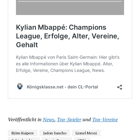
Veröffentlicht in
News
,
Top-Spieler
und
Top-Vereine
Björn Kuipers
Jadon Sancho
Lionel Messi