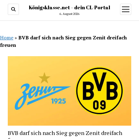
Königsklasse.net – dein CL-Portal
Menü
öffnen
6. August 2026
Home
»
BVB darf sich nach Sieg gegen Zenit dreifach
freuen
BVB darf sich nach Sieg gegen Zenit dreifach