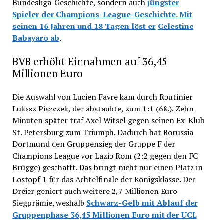
Bundesliga-Geschichte, sondern auch
jüngster
Spieler der Champions-League-Geschichte. Mit
seinen 16 Jahren und 18 Tagen löst er
Celestine
Babayaro ab
.
BVB erhöht Einnahmen auf 36,45
Millionen Euro
Die Auswahl von Lucien Favre kam durch Routinier
Lukasz Piszczek, der abstaubte, zum 1:1 (68.). Zehn
Minuten später traf Axel Witsel gegen seinen Ex-Klub
St. Petersburg zum Triumph. Dadurch hat Borussia
Dortmund den Gruppensieg der Gruppe F der
Champions League vor Lazio Rom (2:2 gegen den FC
Brügge) geschafft. Das bringt nicht nur einen Platz in
Lostopf 1 für das Achtelfinale der Königsklasse. Der
Dreier geniert auch weitere 2,7 Millionen Euro
Siegprämie, weshalb
Schwarz-Gelb mit Ablauf der
Gruppenphase 36,45 Millionen Euro mit der UCL