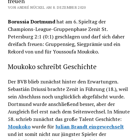
freuen
VON ANDRÉ NÜCKEL AM 8. DEZEMBER 2020
Borussia Dortmund
hat am 6. Spieltag der
Champions-League-Gruppenphase Zenit St.
Petersburg 2:1 (0:1) geschlagen und darf sich daher
dreifach freuen: Gruppensieg, Siegprämie und ein
Rekord von und für Youssoufa Moukoko.
Moukoko schreibt Geschichte
Der BVB blieb zunächst hinter den Erwartungen.
Sebastián Driussi brachte Zenit in Führung (18.), weil
sein Abschluss noch unglücklich abgefälscht wurde.
Dortmund wurde anschließend besser, aber der
Ausgleich fiel erst nach dem Seitenwechsel. In Minute
58. schrieb zunächst das große Talent Geschichte:
Moukoko
wurde für
Julian Brandt eingewechselt
und ist somit nicht nur jüngster Spieler der