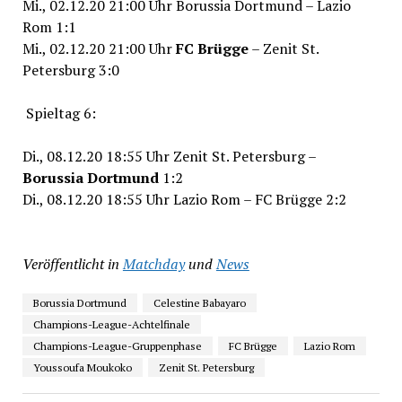
Mi., 02.12.20 21:00 Uhr Borussia Dortmund – Lazio
Rom 1:1
Mi., 02.12.20 21:00 Uhr
FC Brügge
– Zenit St.
Petersburg 3:0
Spieltag 6:
Di., 08.12.20 18:55 Uhr Zenit St. Petersburg –
Borussia Dortmund
1:2
Di., 08.12.20 18:55 Uhr Lazio Rom – FC Brügge 2:2
Veröffentlicht in
Matchday
und
News
Borussia Dortmund
Celestine Babayaro
Champions-League-Achtelfinale
Champions-League-Gruppenphase
FC Brügge
Lazio Rom
Youssoufa Moukoko
Zenit St. Petersburg