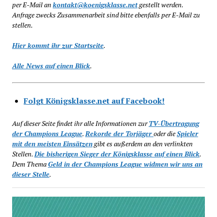
per E-Mail an
kontakt@koenigsklasse.net
gestellt werden.
Anfrage zwecks Zusammenarbeit sind bitte ebenfalls per E-Mail zu
stellen.
Hier kommt ihr zur Startseite
.
Alle News auf einen Blick
.
Folgt Königsklasse.net auf Facebook!
Auf dieser Seite findet ihr alle Informationen zur
TV-Übertragung
der Champions League
.
Rekorde der Torjäger
oder die
Spieler
mit den meisten Einsätzen
gibt es außerdem an den verlinkten
Stellen.
Die bisherigen Sieger der Königsklasse auf einen Blick
.
Dem Thema
Geld in der Champions League widmen wir uns an
dieser Stelle
.