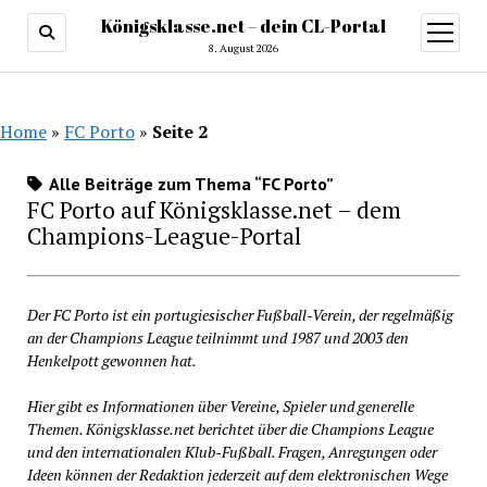
Königsklasse.net – dein CL-Portal
Menü
öffnen
8. August 2026
Home
»
FC Porto
»
Seite 2
Alle Beiträge zum Thema “FC Porto”
FC Porto auf Königsklasse.net – dem
Champions-League-Portal
Der FC Porto ist ein portugiesischer Fußball-Verein, der regelmäßig
an der Champions League teilnimmt und 1987 und 2003 den
Henkelpott gewonnen hat.
Hier gibt es Informationen über Vereine, Spieler und generelle
Themen. Königsklasse.net berichtet über die Champions League
und den internationalen Klub-Fußball. Fragen, Anregungen oder
Ideen können der Redaktion jederzeit auf dem elektronischen Wege