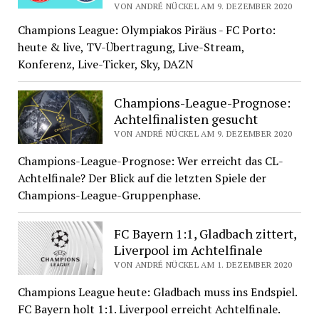
VON ANDRÉ NÜCKEL AM 9. DEZEMBER 2020
Champions League: Olympiakos Piräus - FC Porto:
heute & live, TV-Übertragung, Live-Stream,
Konferenz, Live-Ticker, Sky, DAZN
Champions-League-Prognose:
Achtelfinalisten gesucht
VON ANDRÉ NÜCKEL AM 9. DEZEMBER 2020
Champions-League-Prognose: Wer erreicht das CL-
Achtelfinale? Der Blick auf die letzten Spiele der
Champions-League-Gruppenphase.
FC Bayern 1:1, Gladbach zittert,
Liverpool im Achtelfinale
VON ANDRÉ NÜCKEL AM 1. DEZEMBER 2020
Champions League heute: Gladbach muss ins Endspiel.
FC Bayern holt 1:1. Liverpool erreicht Achtelfinale.