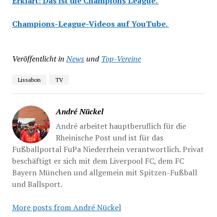
Erklärt: Das ist die Champions League.
Champions-League-Videos auf YouTube.
Veröffentlicht in
News
und
Top-Vereine
Lissabon
TV
André Nückel
André arbeitet hauptberuflich für die
Rheinische Post und ist für das
Fußballportal FuPa Niederrhein verantwortlich. Privat
beschäftigt er sich mit dem Liverpool FC, dem FC
Bayern München und allgemein mit Spitzen-Fußball
und Ballsport.
More posts from André Nückel