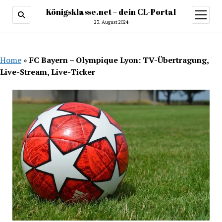
Königsklasse.net – dein CL-Portal
Menü
öffnen
23. August 2024
Home
»
FC Bayern – Olympique Lyon: TV-Übertragung,
Live-Stream, Live-Ticker