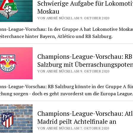
Schwierige Aufgabe für Lokomoti
Moskau
VON ANDRÉ NÜCKEL AM 9. OKTOBER 2020
ns-League-Vorschau: In der Gruppe A hat Lokomotive Moska
iterchance hinter Bayern, Atlético und RB Salzburg.
Champions-League-Vorschau: RB
Salzburg mit Überraschungspoten
VON ANDRÉ NÜCKEL AM 9. OKTOBER 2020
ns-League-Vorschau: RB Salzburg könnte in der Gruppe A für
chung sorgen - doch es geht zuvorderst um die Europa League
Champions-League-Vorschau: Atl
Madrid peilt Achtelfinale an
VON ANDRÉ NÜCKEL AM 7. OKTOBER 2020