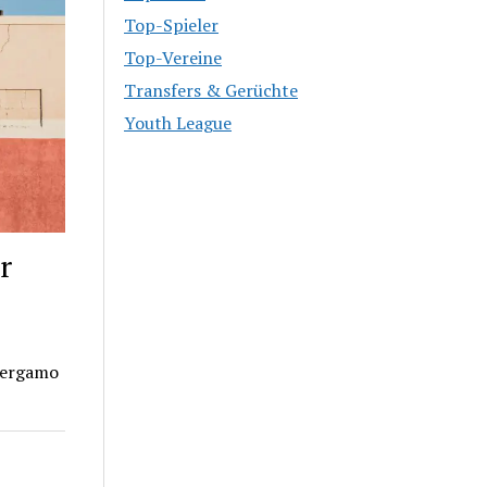
Top-Spieler
Top-Vereine
Transfers & Gerüchte
Youth League
r
Bergamo