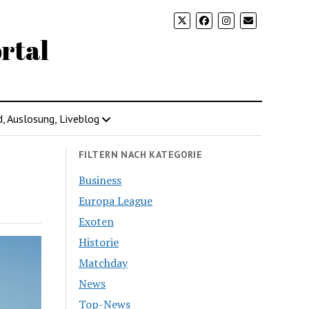
rtal
d, Auslosung, Liveblog
FILTERN NACH KATEGORIE
Business
Europa League
Exoten
Historie
Matchday
News
Top-News