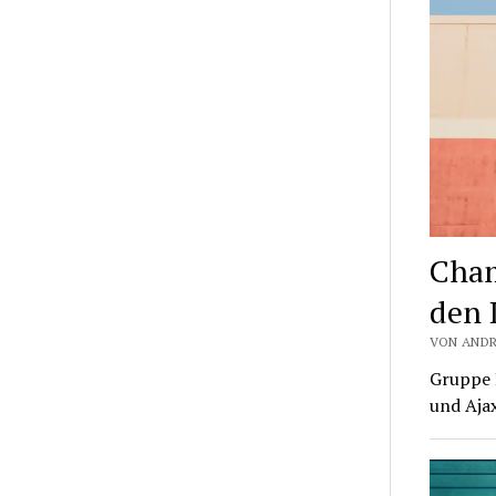
Cham
den 
VON ANDR
Gruppe 
und Aja