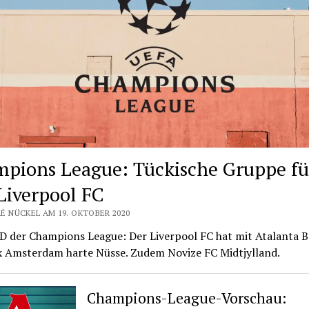
pions League: Tückische Gruppe fü
Liverpool FC
É NÜCKEL AM 19. OKTOBER 2020
D der Champions League: Der Liverpool FC hat mit Atalanta 
x Amsterdam harte Nüsse. Zudem Novize FC Midtjylland.
Champions-League-Vorschau: