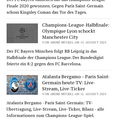
Finale 2020 gewonnen. Gegen Paris Saint-Germain
schoss Kingsley Coman das Tor des Tages.
Champions-League-Halbfinale:
Olympique Lyon schockt
Manchester City
VON ANDRÉ NÜCKEL AM 15. AUGUST 2020
Der FC Bayern München folgt RB Leipzig in das
Halbfinale der Champions League. Der Bundesligist
feierte ein 8:2 gegen den FC Barcelona.
Atalanta Bergamo – Paris Saint-
Germain heute TV: Live-
Stream, Live-Ticker
VON ANDRÉ NÜCKEL AM 12. AUGUST 2020
Atalanta Bergamo - Paris Saint-Germain: TV-
Übertragung, Live-Stream, Live-Ticker, Bilanz - alle
Informationen zum Champions-League-Spiel.