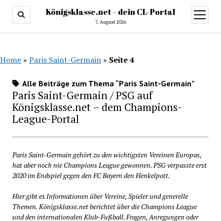
Königsklasse.net – dein CL-Portal
Menü
öffnen
7. August 2026
Home
»
Paris Saint-Germain
»
Seite 4
Alle Beiträge zum Thema “Paris Saint-Germain”
Paris Saint-Germain / PSG auf
Königsklasse.net – dem Champions-
League-Portal
Paris Saint-Germain gehört zu den wichtigsten Vereinen Europas,
hat aber noch nie Champions League gewonnen. PSG verpasste erst
2020 im Endspiel gegen den FC Bayern den Henkelpott.
Hier gibt es Informationen über Vereine, Spieler und generelle
Themen. Königsklasse.net berichtet über die Champions League
und den internationalen Klub-Fußball. Fragen, Anregungen oder