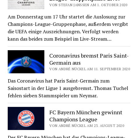
VON STEFAN JANSSEN AM 1. OKTOBER 2020
Am Donnerstag um 17 Uhr startet die Auslosung zur
Champions-League-Gruppenphase, außerdem vergibt
die UEFA einige Auszeichnungen. Verfolgt werden
kann das beides zum Beispiel im Live-Stream…
Coronavirus bremst Paris Saint-
Germain aus
VON ANDRÉ NÜCKEL AM 11. SEPTEMBER 2020
Das Coronavirus hat Paris Saint-Germain zum
Saisostart in der Ligue 1 ausgebremst. Thomas Tuchel
fehlen sieben Stammspieler um Neymar.
FC Bayern München gewinnt
Champions League
VON ANDRÉ NÜCKEL AM 23. AUGUST 2020
Der FC Bayern München hat das Champions-League-