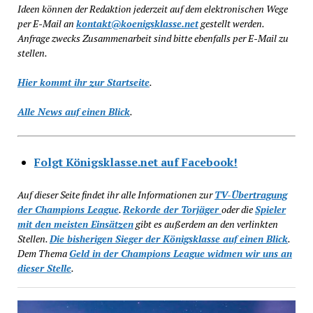
Ideen können der Redaktion jederzeit auf dem elektronischen Wege
per E-Mail an
kontakt@koenigsklasse.net
gestellt werden.
Anfrage zwecks Zusammenarbeit sind bitte ebenfalls per E-Mail zu
stellen.
Hier kommt ihr zur Startseite
.
Alle News auf einen Blick
.
Folgt Königsklasse.net auf Facebook!
Auf dieser Seite findet ihr alle Informationen zur
TV-Übertragung
der Champions League
.
Rekorde der Torjäger
oder die
Spieler
mit den meisten Einsätzen
gibt es außerdem an den verlinkten
Stellen.
Die bisherigen Sieger der Königsklasse auf einen Blick
.
Dem Thema
Geld in der Champions League widmen wir uns an
dieser Stelle
.