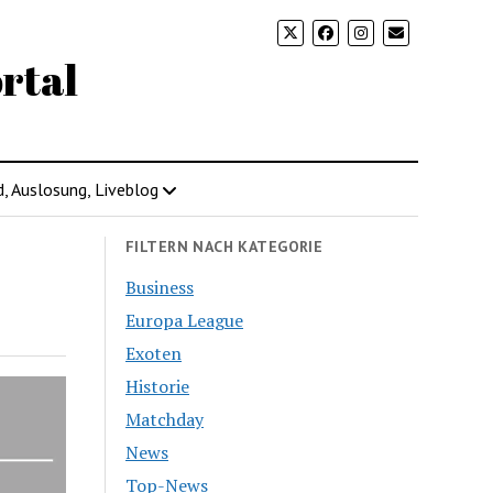
rtal
d, Auslosung, Liveblog
FILTERN NACH KATEGORIE
Business
Europa League
Exoten
Historie
Matchday
News
Top-News