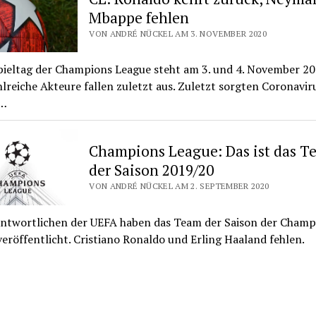
Mbappe fehlen
VON ANDRÉ NÜCKEL AM 3. NOVEMBER 2020
pieltag der Champions League steht am 3. und 4. November 20
lreiche Akteure fallen zuletzt aus. Zuletzt sorgten Coronavir
x…
Champions League: Das ist das T
der Saison 2019/20
VON ANDRÉ NÜCKEL AM 2. SEPTEMBER 2020
antwortlichen der UEFA haben das Team der Saison der Champ
eröffentlicht. Cristiano Ronaldo und Erling Haaland fehlen.