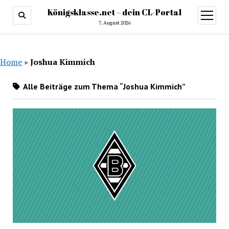
Königsklasse.net – dein CL-Portal
Menü
öffnen
7. August 2026
Home
»
Joshua Kimmich
Alle Beiträge zum Thema “Joshua Kimmich”