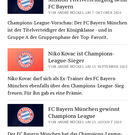
FC Bayern
VON ANDRÉ NÜCKEL AM 7. OKTOBER 2020
Champions-League-Vorschau: Der FC Bayern München
ist der Titelverteidiger der Königsklasse - und in
Gruppe A der Gruppenphase der Top-Favorit.
Niko Kovac ist Champions-
League-Sieger
VON ANDRÉ NÜCKEL AM 13. SEPTEMBER 2020
Niko Kovac darf sich als Ex-Trainer des FC Bayern
München ebenfalls über den Champions-League-Sieg
freuen. Für ihn gab es eine Prämie.
FC Bayern München gewinnt
Champions League
VON ANDRÉ NÜCKEL AM 23. AUGUST 2020
Der FC Bayern München hat das Champions-League-