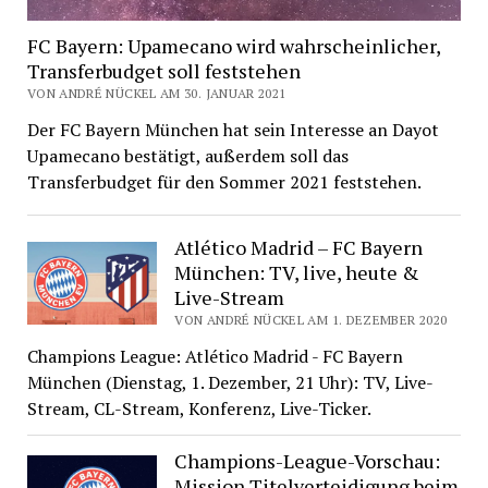
FC Bayern: Upamecano wird wahrscheinlicher,
Transferbudget soll feststehen
VON ANDRÉ NÜCKEL AM 30. JANUAR 2021
Der FC Bayern München hat sein Interesse an Dayot
Upamecano bestätigt, außerdem soll das
Transferbudget für den Sommer 2021 feststehen.
Atlético Madrid – FC Bayern
München: TV, live, heute &
Live-Stream
VON ANDRÉ NÜCKEL AM 1. DEZEMBER 2020
Champions League: Atlético Madrid - FC Bayern
München (Dienstag, 1. Dezember, 21 Uhr): TV, Live-
Stream, CL-Stream, Konferenz, Live-Ticker.
Champions-League-Vorschau:
Mission Titelverteidigung beim