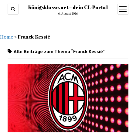
Königsklasse.net – dein CL-Portal
Menü
öffnen
6. August 2026
Home
»
Franck Kessié
Alle Beiträge zum Thema “Franck Kessié”