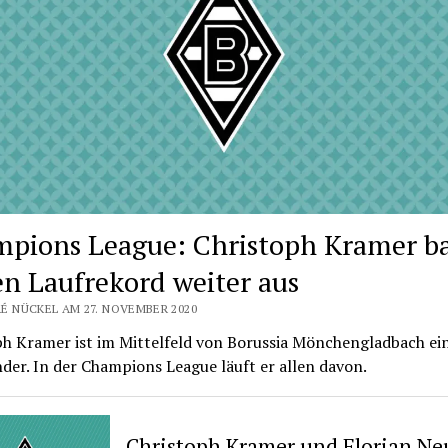
pions League: Christoph Kramer b
en Laufrekord weiter aus
É NÜCKEL AM 27. NOVEMBER 2020
ph Kramer ist im Mittelfeld von Borussia Mönchengladbach ei
er. In der Champions League läuft er allen davon.
Christoph Kramer und Florian N