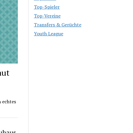
Top-Spieler
Top-Vereine
Transfers & Gerüchte
Youth League
aut
n echtes
euhaus