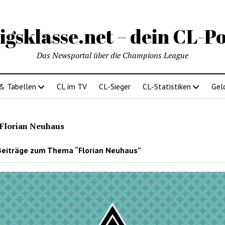
igsklasse.net – dein CL-Po
Das Newsportal über die Champions League
 & Tabellen
CL im TV
CL-Sieger
CL-Statistiken
Gel
Florian Neuhaus
Beiträge zum Thema “Florian Neuhaus”