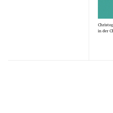
Christo
in der 