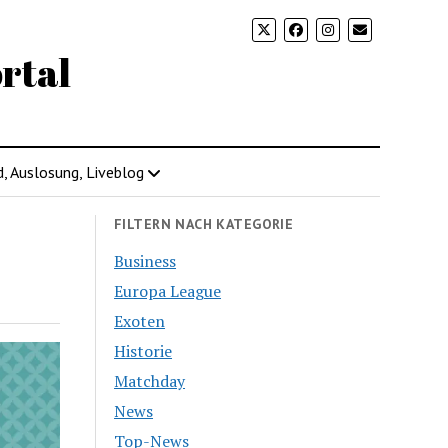
rtal
d, Auslosung, Liveblog
FILTERN NACH KATEGORIE
Business
Europa League
Exoten
Historie
Matchday
News
Top-News