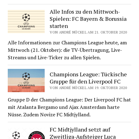
Alle Infos zu den Mittwoch-
Spielen: FC Bayern & Borussia
starten
VON ANDRÉ NÜCKEL AM 21. OKTOBER 2020
Alle Informationen zur Champions League heute, am
Mittwoch (21. Oktober): die TV-Übertragung, Live-
Streams und Live-Ticker zu allen Spielen.
Champions League: Tückische
Gruppe für den Liverpool FC
VON ANDRÉ NÜCKEL AM 19. OKTOBER 2020
Gruppe D der Champions League: Der Liverpool FC hat
mit Atalanta Bergamo und Ajax Amsterdam harte
Nüsse. Zudem Novize FC Midtjylland.
FC Midtjylland setzt auf
Zweitliga-Aufsteiger Luca