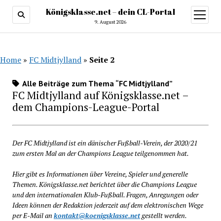
Königsklasse.net – dein CL-Portal
Menü
öffnen
9. August 2026
Home
»
FC Midtjylland
»
Seite 2
Alle Beiträge zum Thema “FC Midtjylland”
FC Midtjylland auf Königsklasse.net –
dem Champions-League-Portal
Der FC Midtjylland ist ein dänischer Fußball-Verein, der 2020/21
zum ersten Mal an der Champions League teilgenommen hat.
Hier gibt es Informationen über Vereine, Spieler und generelle
Themen. Königsklasse.net berichtet über die Champions League
und den internationalen Klub-Fußball. Fragen, Anregungen oder
Ideen können der Redaktion jederzeit auf dem elektronischen Wege
per E-Mail an
kontakt@koenigsklasse.net
gestellt werden.