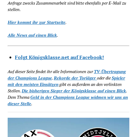
Anfrage zwecks Zusammenarbeit sind bitte ebenfalls per E-Mail zu
stellen.
Hier kommt ihr zur Startseite
.
Alle News auf einen Blick
.
Folgt Königsklasse.net auf Facebook!
Auf dieser Seite findet ihr alle Informationen zur
TV-Übertragung
der Champions League
.
Rekorde der Torjäger
oder die
Spieler
mit den meisten Einsätzen
gibt es außerdem an den verlinkten
Stellen.
Die bisherigen Sieger der Königsklasse auf einen Blick
.
Dem Thema
Geld in der Champions League widmen wir uns an
dieser Stelle
.